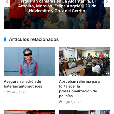
Instalarán cámaras en La Alcantarilla, El
Arbolito, Morelos, Felipe Ángeles, 20 de
Noviembre y Cruz del Cerrito
Artículos relacionados
Aseguran a ladrón de
Aprueban reforma para
baterías automotrices
fortalecer la
profesionalización de
22 julio, 2026
policías
21 julio, 2026