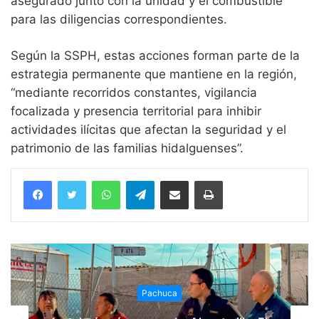
asegurado junto con la unidad y el combustible
para las diligencias correspondientes.
Según la SSPH, estas acciones forman parte de la
estrategia permanente que mantiene en la región,
“mediante recorridos constantes, vigilancia
focalizada y presencia territorial para inhibir
actividades ilícitas que afectan la seguridad y el
patrimonio de las familias hidalguenses”.
WhatsApp
Telegram
Compartir vía email
Imprimir
Pachuca