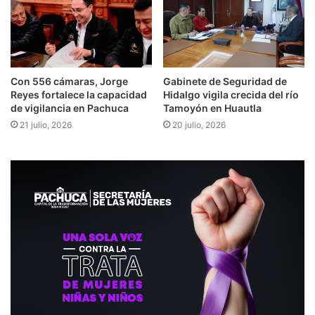
Con 556 cámaras, Jorge
Gabinete de Seguridad de
Reyes fortalece la capacidad
Hidalgo vigila crecida del río
de vigilancia en Pachuca
Tamoyón en Huautla
21 julio, 2026
20 julio, 2026