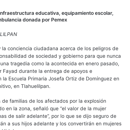
infraestructura educativa, equipamiento escolar,
mbulancia donada por Pemex
LILPAN
y la conciencia ciudadana acerca de los peligros de
ponsabilidad de sociedad y gobierno para que nunca
r una tragedia como la acontecida en enero pasado,
r Fayad durante la entrega de apoyos e
n la Escuela Primaria Josefa Ortiz de Domínguez en
itivo, en Tlahuelilpan.
 de familias de los afectados por la explosión
o en la zona, señaló que “el valor de la mujer
as de salir adelante”, por lo que se dijo seguro de
án a sus hijos adelante y los convertirán en mujeres