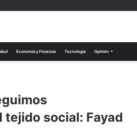
alud
Economía y Finanzas
Tecnología
Opinión
seguimos
 tejido social: Fayad