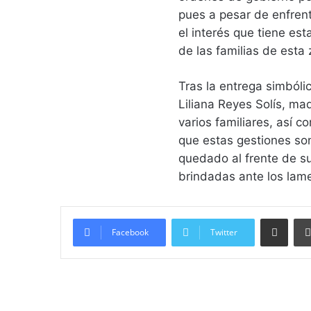
pues a pesar de enfren
el interés que tiene es
de las familias de esta
Tras la entrega simbóli
Liliana Reyes Solís, ma
varios familiares, así 
que estas gestiones so
quedado al frente de su
brindadas ante los lam
Compartir vía email
Facebook
Twitter