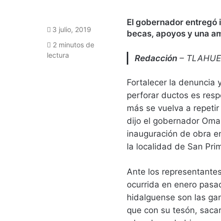
El gobernador entregó 
3 julio, 2019
becas, apoyos y una a
2 minutos de
lectura
Redacción
– TLAHUE
Fortalecer la denuncia 
perforar ductos es res
más se vuelva a repeti
dijo el gobernador Oma
inauguración de obra e
la localidad de San Prim
Ante los representantes
ocurrida en enero pasad
hidalguense son las gan
que con su tesón, sacar