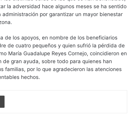
tar la adversidad hace algunos meses se ha sentido
ta administración por garantizar un mayor bienestar
 zona.
ca de los apoyos, en nombre de los beneficiarios
dre de cuatro pequeños y quien sufrió la pérdida de
como María Guadalupe Reyes Cornejo, coincidieron en
n de gran ayuda, sobre todo para quienes han
s familias, por lo que agradecieron las atenciones
entables hechos.
Imprimir