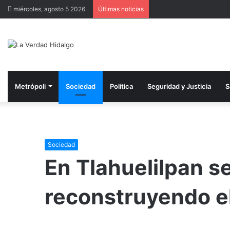
miércoles, agosto 5 2026
Últimas noticias
Metrópoli
Sociedad
Política
Seguridad y Justicia
S
Sociedad
En Tlahuelilpan 
reconstruyendo el