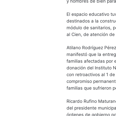
y hombres de bien para
El espacio educativo tu
destinados a la constru
módulo de sanitarios, p
al Cien, de atención de
Atilano Rodríguez Pérez
manifestó que la entre
familias afectadas por 
donación del Instituto 
con retroactivos al 1 de
compromiso permanente 
familias que sufrieron p
Ricardo Rufino Maturan
del presidente municipa
órdenes de gobierno por