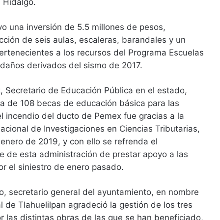
 Hidalgo.
vo una inversión de 5.5 millones de pesos,
cción de seis aulas, escaleras, barandales y un
ertenecientes a los recursos del Programa Escuelas
 daños derivados del sismo de 2017.
, Secretario de Educación Pública en el estado,
ga de 108 becas de educación básica para las
el incendio del ducto de Pemex fue gracias a la
Nacional de Investigaciones en Ciencias Tributarias,
 enero de 2019, y con ello se refrenda el
de esta administración de prestar apoyo a las
or el siniestro de enero pasado.
o, secretario general del ayuntamiento, en nombre
l de Tlahuelilpan agradeció la gestión de los tres
 las distintas obras de las que se han beneficiado,