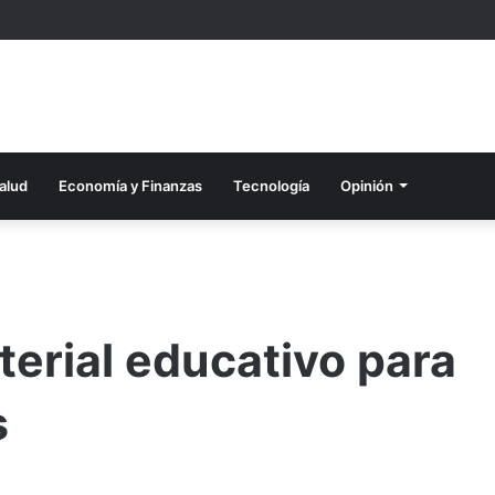
alud
Economía y Finanzas
Tecnología
Opinión
erial educativo para
s