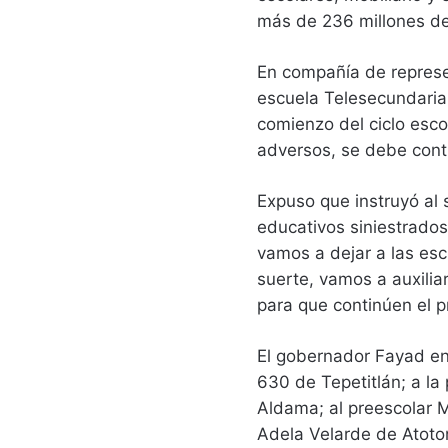
más de 236 millones de 
En compañía de represe
escuela Telesecundaria
comienzo del ciclo esco
adversos, se debe conti
Expuso que instruyó al 
educativos siniestrado
vamos a dejar a las esc
suerte, vamos a auxilia
para que continúen el 
El gobernador Fayad en
630 de Tepetitlán; a la
Aldama; al preescolar M
Adela Velarde de Atoton