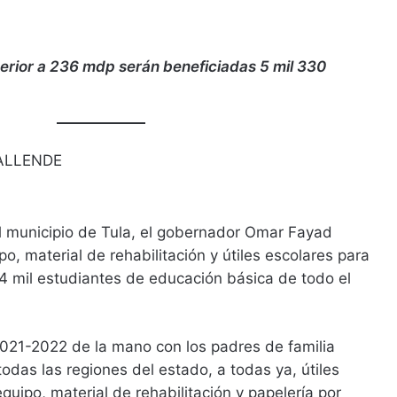
erior a 236 mdp serán beneficiadas 5 mil 330
ALLENDE
el municipio de Tula, el gobernador Omar Fayad
po, material de rehabilitación y útiles escolares para
4 mil estudiantes de educación básica de todo el
 2021-2022 de la mano con los padres de familia
das las regiones del estado, a todas ya, útiles
equipo, material de rehabilitación y papelería por