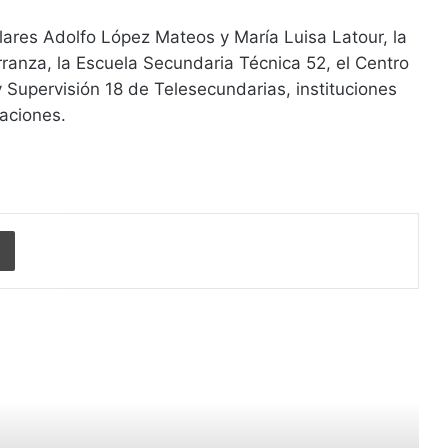
ares Adolfo López Mateos y María Luisa Latour, la
ranza, la Escuela Secundaria Técnica 52, el Centro
y Supervisión 18 de Telesecundarias, instituciones
aciones.
Imprimir
r siguiente