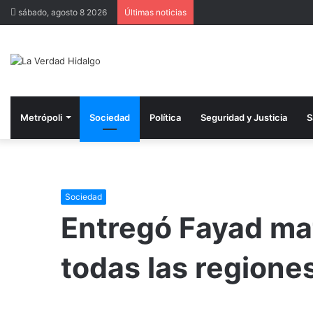
sábado, agosto 8 2026
Últimas noticias
Metrópoli
Sociedad
Política
Seguridad y Justicia
S
Sociedad
Entregó Fayad mat
todas las regione