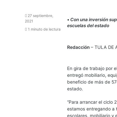
27 septiembre,
•
Con una inversión sup
2021
escuelas del estado
1 minuto de lectura
Redacción
– TULA DE 
En gira de trabajo por 
entregó mobiliario, equi
beneficio de más de 57
estado.
“Para arrancar el ciclo
estamos entregando a to
escolares, mobiliario y 