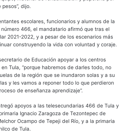
pesos”, dijo.
ntantes escolares, funcionarios y alumnos de la
 número 466, el mandatario afirmó que tras el
lar 2021-2022, y a pesar de los escenarios más
nuar construyendo la vida con voluntad y coraje.
secretario de Educación apoyar a los centros
s en Tula, “porque habremos de darles todo, no
uelas de la región que se inundaron solas y a su
rlas y les vamos a reponer todo lo que perdieron
proceso de enseñanza aprendizaje”.
tregó apoyos a las telesecundarias 466 de Tula y
 primaria Ignacio Zaragoza de Tezontepec de
elchor Ocampo de Tepeji del Río, y a la primaria
ilco de Tula.