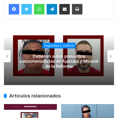
WhatsApp
Telegram
Compartir vía email
Imprimir
Seguridad y Justicia
Detienen a dos presuntos
narcomenudistas en Ajacuba y Mineral
de la Reforma
Artículos relacionados