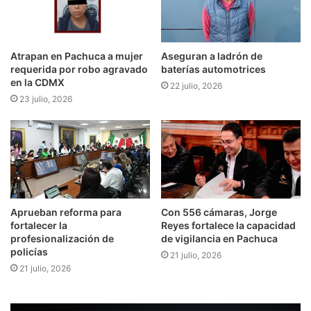
Atrapan en Pachuca a mujer
Aseguran a ladrón de
requerida por robo agravado
baterías automotrices
en la CDMX
22 julio, 2026
23 julio, 2026
Aprueban reforma para
Con 556 cámaras, Jorge
fortalecer la
Reyes fortalece la capacidad
profesionalización de
de vigilancia en Pachuca
policías
21 julio, 2026
21 julio, 2026