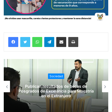
WhatsApp
Telegram
Compartir vía email
Imprimir
Sociedad
Publican resultados de becas de
Posgrados de Excelencia para Maestría
en el Extranjero