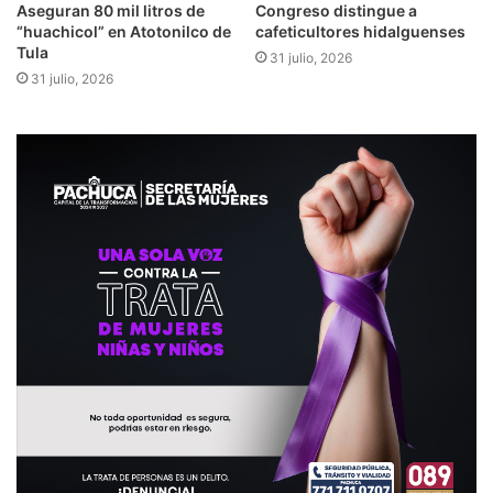
Aseguran 80 mil litros de
Congreso distingue a
“huachicol” en Atotonilco de
cafeticultores hidalguenses
Tula
31 julio, 2026
31 julio, 2026