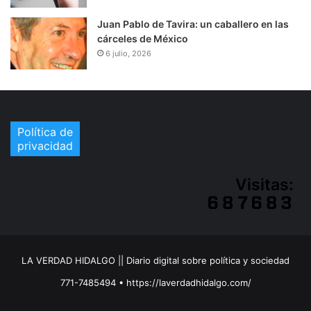
Juan Pablo de Tavira: un caballero en las
cárceles de México
6 julio, 2026
Política de
privacidad
Visitas:
LA VERDAD HIDALGO || Diario digital sobre política y sociedad
771-7485494 • https://laverdadhidalgo.com/