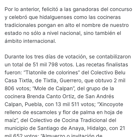
Por lo anterior, felicitó a las ganadoras del concurso
y celebró que hidalguenses como las cocineras
tradicionales pongan en alto el nombre de nuestro
estado no sólo a nivel nacional, sino también el
ámbito internacional.
Durante los tres días de votación, se contabilizaron
un total de 51 mil 798 votos. Las recetas finalistas
fueron: “Tlatonile de colorines” del Colectivo Belu
Casa Tixtla, de Tixtla, Guerrero, que obtuvo 2 mil
806 votos; “Mole de Calpan”, del grupo de la
cocinera Brenda Canto Ortiz, de San Andrés
Calpan, Puebla, con 13 mil 511 votos; “Xincoyote
relleno de escamoles y flor de palma en hoja de
maíz”, del Colectivo de Cocina Tradicional del
municipio de Santiago de Anaya, Hidalgo, con 21
mil 652 votos; “Almuerzo o invitación de