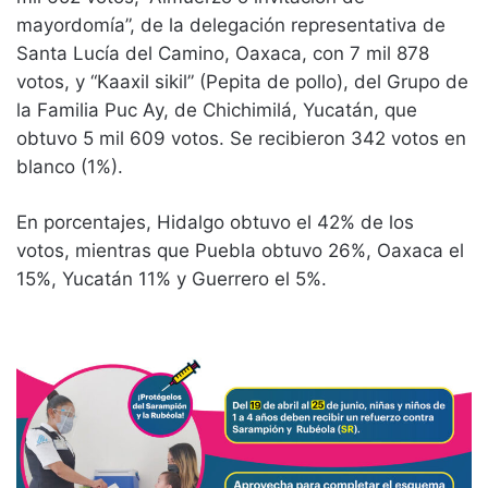
mayordomía”, de la delegación representativa de
Santa Lucía del Camino, Oaxaca, con 7 mil 878
votos, y “Kaaxil sikil” (Pepita de pollo), del Grupo de
la Familia Puc Ay, de Chichimilá, Yucatán, que
obtuvo 5 mil 609 votos. Se recibieron 342 votos en
blanco (1%).
En porcentajes, Hidalgo obtuvo el 42% de los
votos, mientras que Puebla obtuvo 26%, Oaxaca el
15%, Yucatán 11% y Guerrero el 5%.