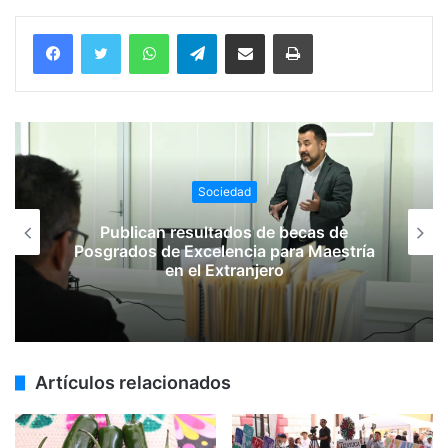
WhatsApp
Telegram
Compartir vía email
Imprimir
Sociedad
Publican resultados de becas de
Posgrados de Excelencia para Maestría
en el Extranjero
Artículos relacionados