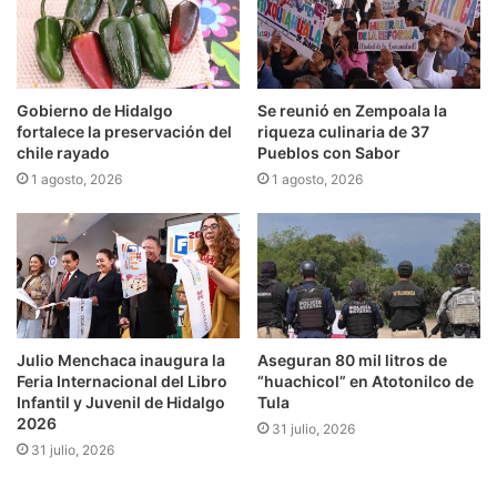
Gobierno de Hidalgo
Se reunió en Zempoala la
fortalece la preservación del
riqueza culinaria de 37
chile rayado
Pueblos con Sabor
1 agosto, 2026
1 agosto, 2026
Julio Menchaca inaugura la
Aseguran 80 mil litros de
Feria Internacional del Libro
“huachicol” en Atotonilco de
Infantil y Juvenil de Hidalgo
Tula
2026
31 julio, 2026
31 julio, 2026