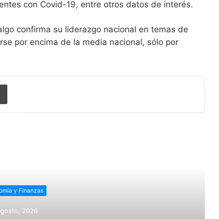
entes con Covid-19, entre otros datos de interés.
algo confirma su liderazgo nacional en temas de
arse por encima de la media nacional, sólo por
Imprimir
r siguiente
omía y Finanzas
agosto, 2026