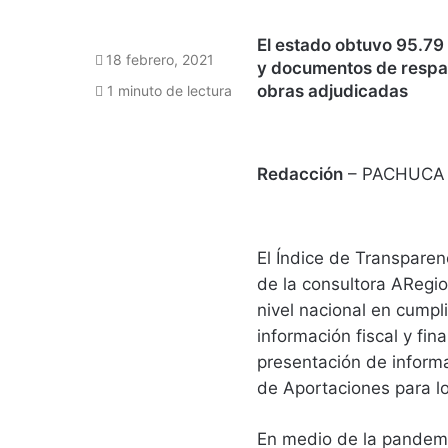
El estado obtuvo 95.79 
18 febrero, 2021
y documentos de respa
obras adjudicadas
1 minuto de lectura
Redacción
– PACHUCA
El Índice de Transparen
de la consultora ARegi
nivel nacional en cumpl
información fiscal y fin
presentación de informa
de Aportaciones para lo
En medio de la pandemi