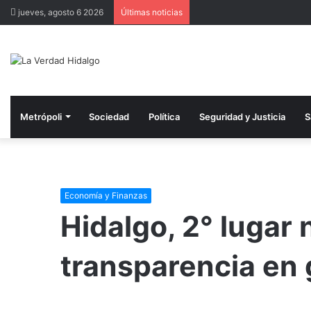
jueves, agosto 6 2026
Últimas noticias
Metrópoli
Sociedad
Política
Seguridad y Justicia
S
Economía y Finanzas
Hidalgo, 2° lugar
transparencia en 