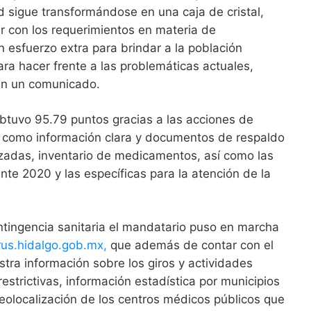
sigue transformándose en una caja de cristal,
 con los requerimientos en materia de
n esfuerzo extra para brindar a la población
ara hacer frente a las problemáticas actuales,
 en un comunicado.
obtuvo 95.79 puntos gracias a las acciones de
a como información clara y documentos de respaldo
izadas, inventario de medicamentos, así como las
te 2020 y las específicas para la atención de la
ontingencia sanitaria el mandatario puso en marcha
rus.hidalgo.gob.mx,
que además de contar con el
tra información sobre los giros y actividades
strictivas, información estadística por municipios
eolocalización de los centros médicos públicos que