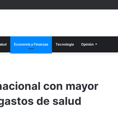
alud
Economía y Finanzas
Tecnología
Opinión
 nacional con mayor
gastos de salud