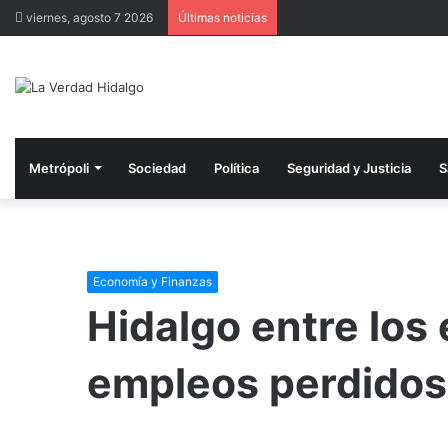
viernes, agosto 7 2026
Últimas noticias
Metrópoli
Sociedad
Política
Seguridad y Justicia
S
Economía y Finanzas
Hidalgo entre lo
empleos perdidos