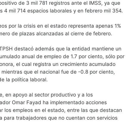
ositivo de 3 mil 781 registros ante el IMSS, ya que
s 4 mil 714 espacios laborales y en febrero mil 354.
eos por la crisis en el estado representa apenas 1%
ero de plazas alcanzadas al cierre de febrero.
STPSH destacó además que la entidad mantiene un
umulado anual de empleo de 1.7 por ciento, sólo por
nora, el cual registra un crecimiento acumulado
 mientras que el nacional fue de -0.8 por ciento,
 la política laboral.
e, en apoyo al sector productivo y a los
rnador Omar Fayad ha implementado acciones
r los empleos en el estado, entre las que destacan
a para trabajadores que no cuentan con servicios