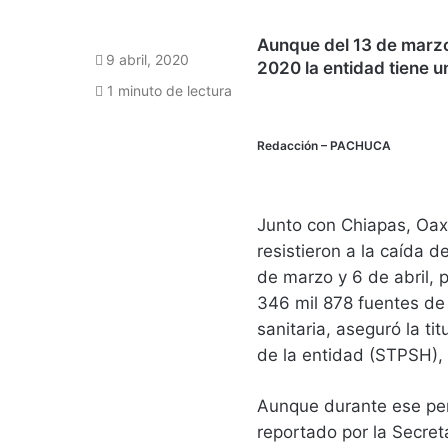
Aunque del 13 de marzo 
9 abril, 2020
2020 la entidad tiene un
1 minuto de lectura
Redacción
– PACHUCA
Junto con Chiapas, Oax
resistieron a la caída 
de marzo y 6 de abril, p
346 mil 878 fuentes de
sanitaria, aseguró la tit
de la entidad (STPSH),
Aunque durante ese per
reportado por la Secret