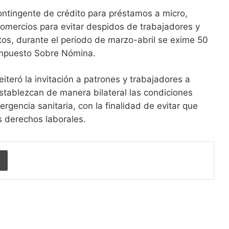
ntingente de crédito para préstamos a micro,
mercios para evitar despidos de trabajadores y
tos, durante el periodo de marzo-abril se exime 50
 Impuesto Sobre Nómina.
eiteró la invitación a patrones y trabajadores a
stablezcan de manera bilateral las condiciones
rgencia sanitaria, con la finalidad de evitar que
os derechos laborales.
Imprimir
r siguiente