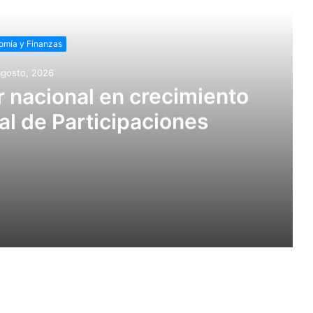
omía y Finanzas
agosto, 2026
r nacional en crecimiento
l de Participaciones
imiento del Fondo General de Participaciones
de 8.2% en el primer trimestre de 2026