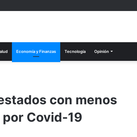
alud
Economía y Finanzas
Tecnología
Opinión
s estados con menos
 por Covid-19