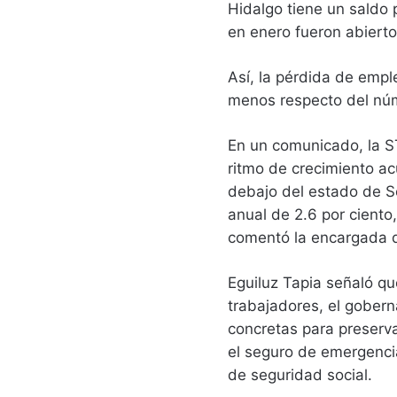
Hidalgo tiene un saldo p
en enero fueron abierto
Así, la pérdida de empl
menos respecto del núm
En un comunicado, la 
ritmo de crecimiento ac
debajo del estado de So
anual de 2.6 por ciento,
comentó la encargada de
Eguiluz Tapia señaló qu
trabajadores, el gobe
concretas para preserva
el seguro de emergenci
de seguridad social.