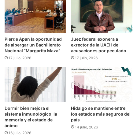
Pierde Apan la oportunidad
Juez federal exonera a
de albergar un Bachillerato
exrector de la UAEH de
Nacional “Margarita Maza”
acusaciones por peculado
17 julio, 2026
17 julio, 2026
Dormir bien mejora el
Hidalgo se mantiene entre
sistema inmunológico, la
los estados más seguros del
memoria y el estado de
país
ánimo
14 julio, 2026
16 julio, 2026