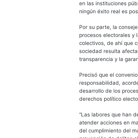
en las instituciones púb
ningún éxito real es pos
Por su parte, la consej
procesos electorales y 
colectivos, de ahí que 
sociedad resulta afecta
transparencia y la garan
Precisó que el convenio
responsabilidad, acorde
desarrollo de los proces
derechos político electo
“Las labores que han de 
atender acciones en mat
del cumplimiento del ma