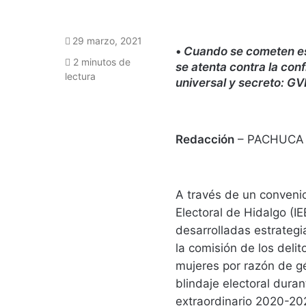
29 marzo, 2021
•
Cuando se cometen est
2 minutos de
se atenta contra la conf
lectura
universal y secreto: GV
Redacción
– PACHUCA
A través de un convenio
Electoral de Hidalgo (I
desarrolladas estrategi
la comisión de los delito
mujeres por razón de g
blindaje electoral duran
extraordinario 2020-20