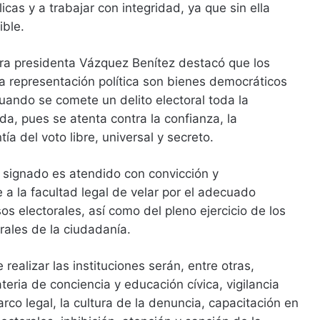
licas y a trabajar con integridad, ya que sin ella
ible.
era presidenta Vázquez Benítez destacó que los
la representación política son bienes democráticos
cuando se comete un delito electoral toda la
da, pues se atenta contra la confianza, la
tía del voto libre, universal y secreto.
 signado es atendido con convicción y
 a la facultad legal de velar por el adecuado
os electorales, así como del pleno ejercicio de los
rales de la ciudadanía.
realizar las instituciones serán, entre otras,
eria de conciencia y educación cívica, vigilancia
rco legal, la cultura de la denuncia, capacitación en