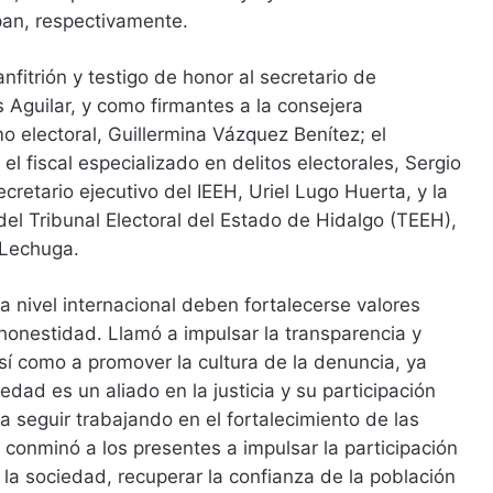
pan, respectivamente.
fitrión y testigo de honor al secretario de
Aguilar, y como firmantes a la consejera
o electoral, Guillermina Vázquez Benítez; el
el fiscal especializado en delitos electorales, Sergio
cretario ejecutivo del IEEH, Uriel Lugo Huerta, y la
el Tribunal Electoral del Estado de Hidalgo (TEEH),
Lechuga.
a nivel internacional deben fortalecerse valores
 honestidad. Llamó a impulsar la transparencia y
sí como a promover la cultura de la denuncia, ya
dad es un aliado en la justicia y su participación
a seguir trabajando en el fortalecimiento de las
e conminó a los presentes a impulsar la participación
 la sociedad, recuperar la confianza de la población