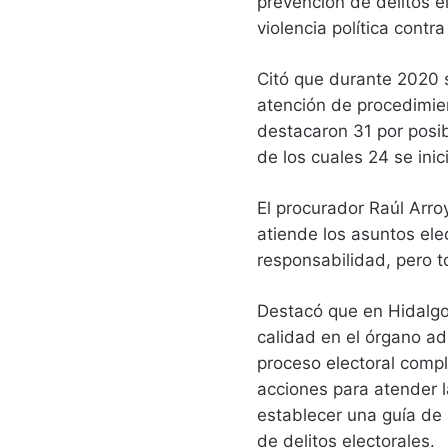
prevención de delitos el
violencia política contr
Citó que durante 2020 s
atención de procedimie
destacaron 31 por posib
de los cuales 24 se inic
El procurador Raúl Arro
atiende los asuntos ele
responsabilidad, pero t
Destacó que en Hidalgo 
calidad en el órgano ad
proceso electoral comp
acciones para atender l
establecer una guía de 
de delitos electorales.