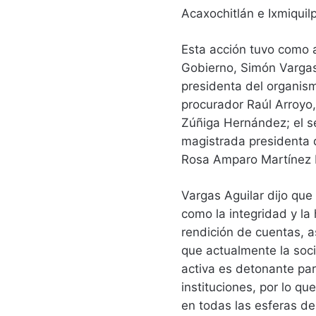
Acaxochitlán e Ixmiquil
Esta acción tuvo como an
Gobierno, Simón Vargas 
presidenta del organism
procurador Raúl Arroyo, 
Zúñiga Hernández; el se
magistrada presidenta d
Rosa Amparo Martínez 
Vargas Aguilar dijo que 
como la integridad y la
rendición de cuentas, a
que actualmente la socie
activa es detonante par
instituciones, por lo qu
en todas las esferas de