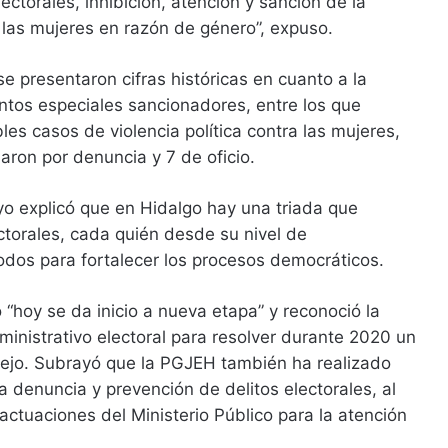
ectorales, inhibición, atención y sanción de la
a las mujeres en razón de género”, expuso.
e presentaron cifras históricas en cuanto a la
ntos especiales sancionadores, entre los que
les casos de violencia política contra las mujeres,
iaron por denuncia y 7 de oficio.
yo explicó que en Hidalgo hay una triada que
ctorales, cada quién desde su nivel de
odos para fortalecer los procesos democráticos.
“hoy se da inicio a nueva etapa” y reconoció la
ministrativo electoral para resolver durante 2020 un
lejo. Subrayó que la PGJEH también ha realizado
a denuncia y prevención de delitos electorales, al
actuaciones del Ministerio Público para la atención