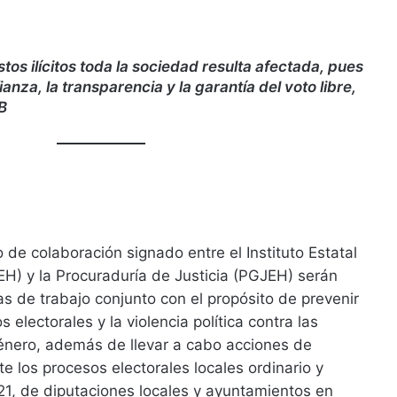
os ilícitos toda la sociedad resulta afectada, pues
ianza, la transparencia y la garantía del voto libre,
B
 de colaboración signado entre el Instituto Estatal
EEH) y la Procuraduría de Justicia (PGJEH) serán
as de trabajo conjunto con el propósito de prevenir
s electorales y la violencia política contra las
énero, además de llevar a cabo acciones de
te los procesos electorales locales ordinario y
21, de diputaciones locales y ayuntamientos en