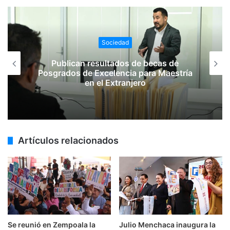
Sociedad
Publican resultados de becas de
Posgrados de Excelencia para Maestría
en el Extranjero
Artículos relacionados
Se reunió en Zempoala la
Julio Menchaca inaugura la