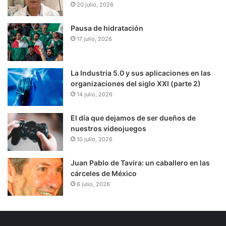
20 julio, 2026
Pausa de hidratación
17 julio, 2026
La Industria 5.0 y sus aplicaciones en las
organizaciones del siglo XXI (parte 2)
14 julio, 2026
El día que dejamos de ser dueños de
nuestros videojuegos
10 julio, 2026
Juan Pablo de Tavira: un caballero en las
cárceles de México
6 julio, 2026