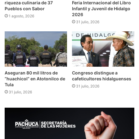
riqueza culinaria de 37
Feria Internacional del Libro
Pueblos con Sabor
Infantil y Juvenil de Hidalgo
2026
1 agosto, 2026
31 julio, 2026
Aseguran 80 mil litros de
Congreso distingue a
“huachicol” en Atotonilco de
cafeticultores hidalguenses
Tula
31 julio, 2026
31 julio, 2026