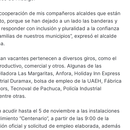
cooperación de mis compañeros alcaldes que están
to, porque se han dejado a un lado las banderas y
 responder con inclusión y pluralidad a la confianza
amilias de nuestros municipios”, expresó el alcalde
ma.
an vacantes pertenecen a diversos giros, como el
 productivo, comercial y otros. Algunas de las
ladora Las Margaritas, Anfora, Holiday Inn Express
trial Duramax, bolsa de empleo de la UAEH, Fábrica
rs, Tecnoval de Pachuca, Policía Industrial
ntre otras.
acudir hasta el 5 de noviembre a las instalaciones
imiento “Centenario”, a partir de las 9:00 de la
ión oficial y solicitud de empleo elaborada, además