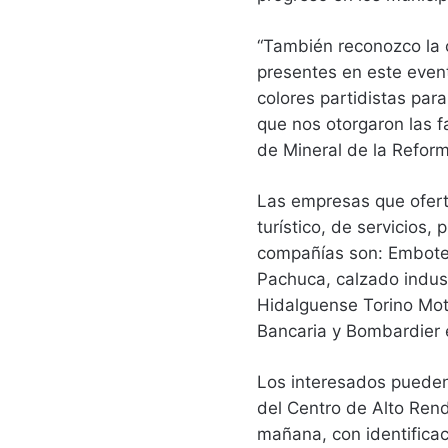
“También reconozco la 
presentes en este even
colores partidistas para
que nos otorgaron las f
de Mineral de la Refor
Las empresas que ofert
turístico, de servicios,
compañías son: Embotel
Pachuca, calzado indus
Hidalguense Torino Moto
Bancaria y Bombardier e
Los interesados pueden 
del Centro de Alto Rend
mañana, con identificac