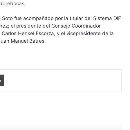
cubrebocas.
ix Soto fue acompañado por la titular del Sistema DIF
nez; el presidente del Consejo Coordinador
 Carlos Henkel Escorza, y el vicepresidente de la
Juan Manuel Batres.
Imprimir
r siguiente