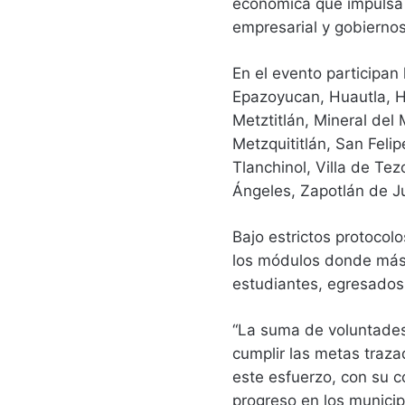
económica que impulsa e
empresarial y gobiernos
En el evento participan 
Epazoyucan, Huautla, Hu
Metztitlán, Mineral del
Metzquititlán, San Feli
Tlanchinol, Villa de Te
Ángeles, Zapotlán de J
Bajo estrictos protocolo
los módulos donde más
estudiantes, egresados 
“La suma de voluntades 
cumplir las metas traz
este esfuerzo, con su 
progreso en los municip