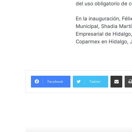
del uso obligatorio de 
En la inauguración, Fél
Municipal, Shadia Martí
Empresarial de Hidalgo,
Coparmex en Hidalgo, 
Compartir vía email
Facebook
Twitter
Lee