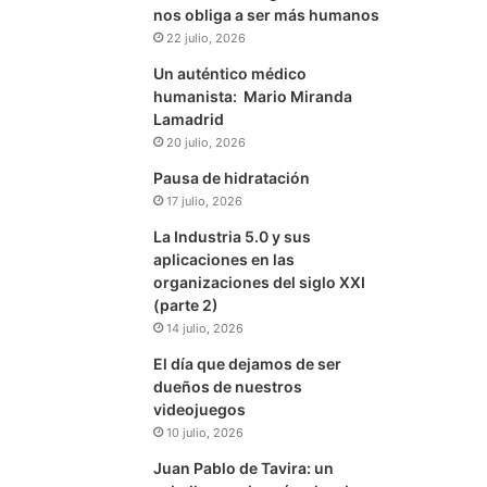
nos obliga a ser más humanos
22 julio, 2026
Un auténtico médico
humanista: Mario Miranda
Lamadrid
20 julio, 2026
Pausa de hidratación
17 julio, 2026
La Industria 5.0 y sus
aplicaciones en las
organizaciones del siglo XXI
(parte 2)
14 julio, 2026
El día que dejamos de ser
dueños de nuestros
videojuegos
10 julio, 2026
Juan Pablo de Tavira: un