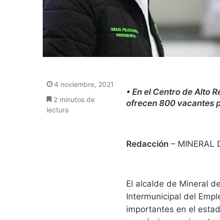
4 noviembre, 2021
• En el Centro de Alto
2 minutos de
ofrecen 800 vacantes p
lectura
Redacción
– MINERAL 
El alcalde de Mineral de
Intermunicipal del Emp
importantes en el estad