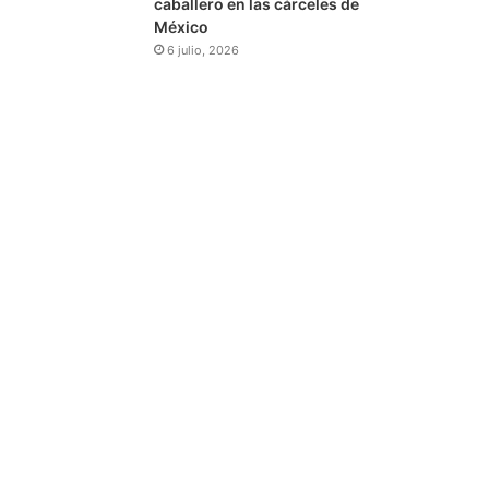
caballero en las cárceles de
México
6 julio, 2026