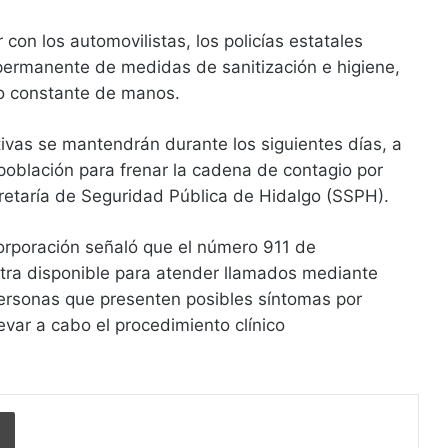
 con los automovilistas, los policías estatales
 permanente de medidas de sanitización e higiene,
do constante de manos.
ivas se mantendrán durante los siguientes días, a
a población para frenar la cadena de contagio por
cretaría de Seguridad Pública de Hidalgo (SSPH).
orporación señaló que el número 911 de
ra disponible para atender llamados mediante
ersonas que presenten posibles síntomas por
levar a cabo el procedimiento clínico
Imprimir