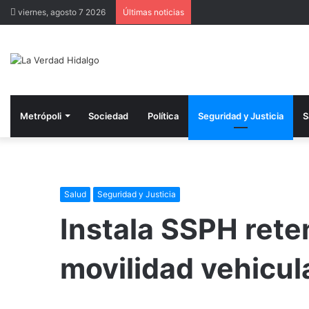
viernes, agosto 7 2026
Últimas noticias
Metrópoli
Sociedad
Política
Seguridad y Justicia
S
Salud
Seguridad y Justicia
Instala SSPH rete
movilidad vehicul