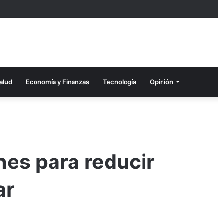
alud
Economía y Finanzas
Tecnología
Opinión
nes para reducir
ar