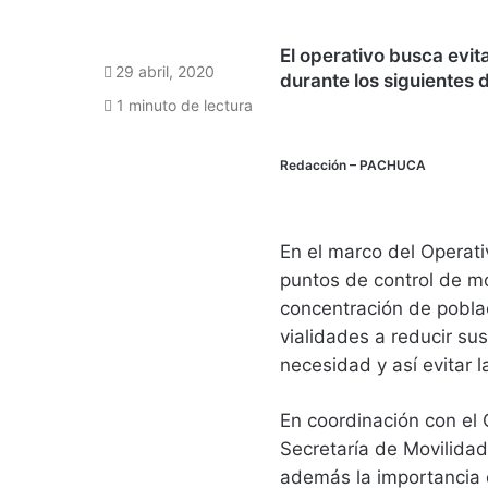
El operativo busca evi
29 abril, 2020
durante los siguientes 
1 minuto de lectura
Redacción
– PACHUCA
En el marco del Operati
puntos de control de mo
concentración de poblac
vialidades a reducir su
necesidad y así evitar 
En coordinación con el 
Secretaría de Movilidad
además la importancia 