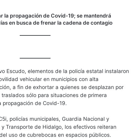
tar la propagación de Covid-19; se mantendrá
días en busca de frenar la cadena de contagio
vo Escudo, elementos de la policía estatal instalaron
vilidad vehicular en municipios con alta
ión, a fin de exhortar a quienes se desplazan por
s traslados sólo para situaciones de primera
la propagación de Covid-19.
C5i, policías municipales, Guardia Nacional y
 y Transporte de Hidalgo, los efectivos reiteran
del uso de cubrebocas en espacios públicos.