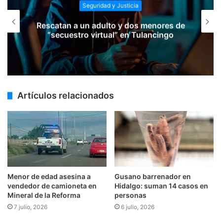
Seguridad y Justicia
Rescatan a un adulto y dos menores de
“secuestro virtual” en Tulancingo
Artículos relacionados
Menor de edad asesina a
Gusano barrenador en
vendedor de camioneta en
Hidalgo: suman 14 casos en
Mineral de la Reforma
personas
7 julio, 2026
6 julio, 2026