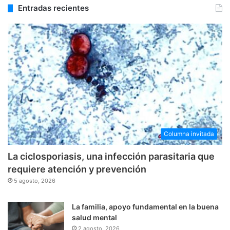
Entradas recientes
Columna invitada
La ciclosporiasis, una infección parasitaria que
requiere atención y prevención
5 agosto, 2026
La familia, apoyo fundamental en la buena
salud mental
2 agosto, 2026