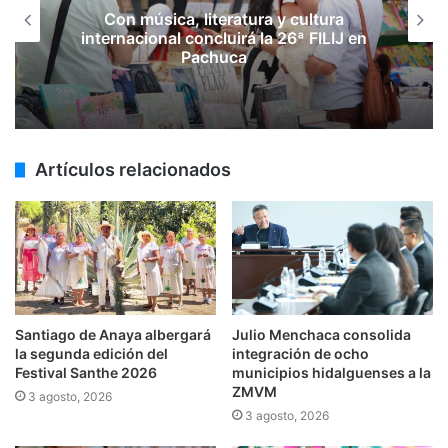
Con música, literatura y cultura
internacional concluirá la 26ª FILIJ en
Pachuca
Artículos relacionados
Santiago de Anaya albergará
Julio Menchaca consolida
la segunda edición del
integración de ocho
Festival Santhe 2026
municipios hidalguenses a la
ZMVM
3 agosto, 2026
3 agosto, 2026