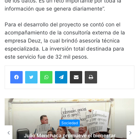
de los datos. Es un reto importante por toda la
información que se genera diariamente”.
Para el desarrollo del proyecto se contó con el
acompañamiento de la consultoría externa de la
empresa Deuz, la cual brindó asesoría técnica
especializada. La inversión total destinada para
este servicio fue de 32 mil pesos.
WhatsApp
Telegram
Compartir vía email
Imprimir
Sociedad
Julio Menchaca promueve el bienestar