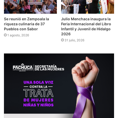
Se reunió en Zempoala la
Julio Menchaca inaugura la
riqueza culinaria de 37
Feria Internacional del Libro
Pueblos con Sabor
Infantil y Juvenil de Hidalgo
2026
1 agosto, 2026
31 julio, 2026