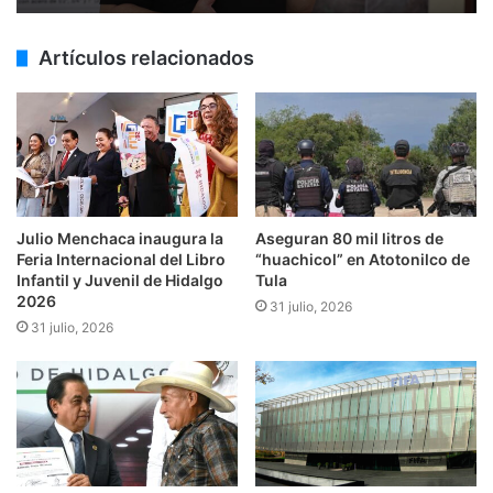
Artículos relacionados
Julio Menchaca inaugura la
Aseguran 80 mil litros de
Feria Internacional del Libro
“huachicol” en Atotonilco de
Infantil y Juvenil de Hidalgo
Tula
2026
31 julio, 2026
31 julio, 2026