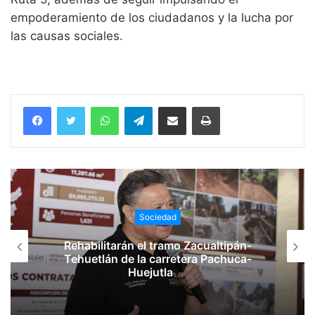
empoderamiento de los ciudadanos y la lucha por
las causas sociales.
WhatsApp
Telegram
Compartir vía email
Imprimir
Sociedad
Rehabilitarán el tramo Zacualtipán-
Tehuetlán de la carretera Pachuca-
Huejutla