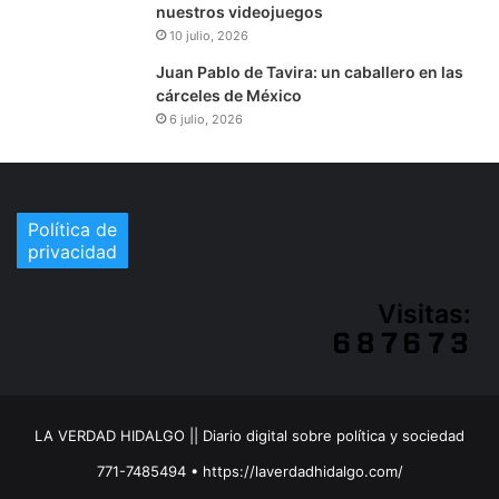
nuestros videojuegos
10 julio, 2026
Juan Pablo de Tavira: un caballero en las
cárceles de México
6 julio, 2026
Política de
privacidad
Visitas:
LA VERDAD HIDALGO || Diario digital sobre política y sociedad
771-7485494 • https://laverdadhidalgo.com/