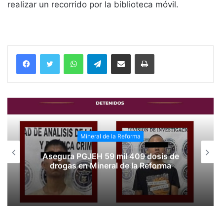
realizar un recorrido por la biblioteca móvil.
WhatsApp
Telegram
Compartir vía email
Imprimir
Mineral de la Reforma
Asegura PGJEH 59 mil 409 dosis de
drogas en Mineral de la Reforma