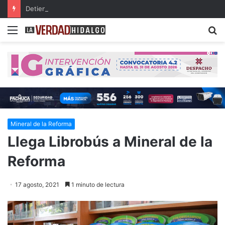
Detienen a dos presuntos narcomenudistas en Ajacuba y Mineral de la Reforma
Menu
B
Mineral de la Reforma
Llega Librobús a Mineral de la
Reforma
17 agosto, 2021
1 minuto de lectura