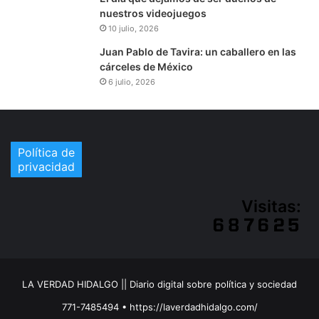
nuestros videojuegos
10 julio, 2026
Juan Pablo de Tavira: un caballero en las
cárceles de México
6 julio, 2026
Política de
privacidad
Visitas:
LA VERDAD HIDALGO || Diario digital sobre política y sociedad
771-7485494 • https://laverdadhidalgo.com/