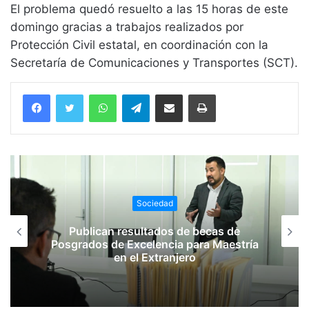
El problema quedó resuelto a las 15 horas de este
domingo gracias a trabajos realizados por
Protección Civil estatal, en coordinación con la
Secretaría de Comunicaciones y Transportes (SCT).
WhatsApp
Telegram
Compartir vía email
Imprimir
Sociedad
Publican resultados de becas de
Posgrados de Excelencia para Maestría
en el Extranjero