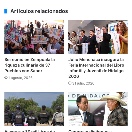
Artículos relacionados
Se reunió en Zempoala la
Julio Menchaca inaugura la
riqueza culinaria de 37
Feria Internacional del Libro
Pueblos con Sabor
Infantil y Juvenil de Hidalgo
2026
1 agosto, 2026
31 julio, 2026
Aseguran 80 mil litros de
Congreso distingue a