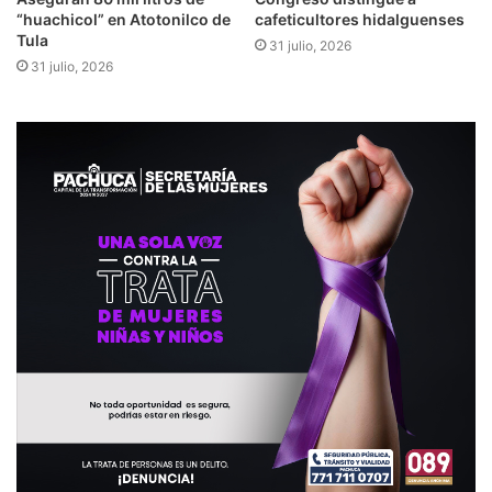
“huachicol” en Atotonilco de
cafeticultores hidalguenses
Tula
31 julio, 2026
31 julio, 2026