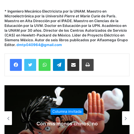
* Ingeniero Mecánico Electricista por la UNAM. Maestro en
Microelectrónica por la
Université Pierre et Marie Curie
de París.
Maestro en Alta Dirección por el IPADE. Maestro en Ciencias de la
Educación por la UVM. Doctor en Educación por la UPN. Académico en
la UNAM por 30 años. Director de los Centros Autorizados de Servicio
(CAS) en Hewlett-Packard de México. Líder de Proyecto Eléctrico en
Siemens México. Autor de seis libros publicados por Alfaomega Grupo
Editor.
dmtp040964@gmail.com
WhatsApp
Telegram
Compartir vía email
Imprimir
Columna invitada
La ciclosporiasis, una infección
parasitaria que requiere atención y
prevención