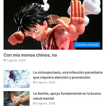
Columna invitada
Con mis monos chinos, no
7 agosto, 2026
La ciclosporiasis, una infección parasitaria
que requiere atención y prevención
5 agosto, 2026
La familia, apoyo fundamental en la buena
salud mental
2 agosto, 2026