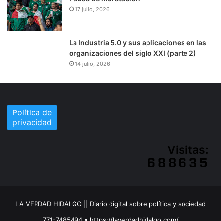
17 julio, 2026
La Industria 5.0 y sus aplicaciones en las
organizaciones del siglo XXI (parte 2)
14 julio, 2026
Política de
privacidad
Visitas:
LA VERDAD HIDALGO || Diario digital sobre política y sociedad
771-7485494 • https://laverdadhidalgo.com/