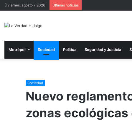
viernes, agosto 7 2026
Últimas noticias
Metrópoli
Sociedad
Política
Seguridad y Justicia
S
Sociedad
Nuevo reglamento
zonas ecológicas