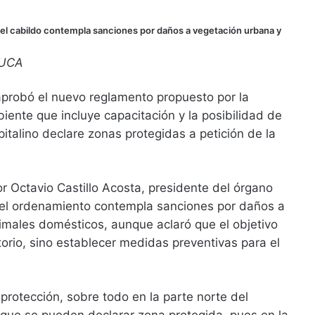
el cabildo contempla sanciones por daños a vegetación urbana y
UCA
aprobó el nuevo reglamento propuesto por la
ente que incluye capacitación y la posibilidad de
italino declare zonas protegidas a petición de la
or Octavio Castillo Acosta, presidente del órgano
 el ordenamiento contempla sanciones por daños a
imales domésticos, aunque aclaró que el objetivo
torio, sino establecer medidas preventivas para el
 protección, sobre todo en la parte norte del