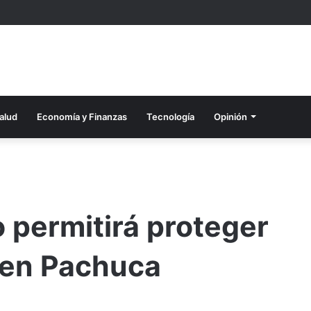
alud
Economía y Finanzas
Tecnología
Opinión
 permitirá proteger
 en Pachuca