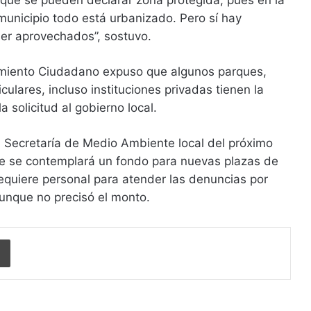
 que se pueden declarar zona protegida, pues en la
 municipio todo está urbanizado. Pero sí hay
er aprovechados”, sostuvo.
imiento Ciudadano expuso que algunos parques,
iculares, incluso instituciones privadas tienen la
a solicitud al gobierno local.
a Secretaría de Medio Ambiente local del próximo
que se contemplará un fondo para nuevas plazas de
equiere personal para atender las denuncias por
aunque no precisó el monto.
Imprimir