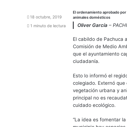
El ordenamiento aprobado por 
18 octubre, 2019
animales domésticos
Oliver García
– PACH
1 minuto de lectura
El cabildo de Pachuca 
Comisión de Medio Ambi
que el ayuntamiento cap
ciudadanía.
Esto lo informó el regid
colegiado. Externó que
vegetación urbana y an
principal no es recauda
cuidado ecológico.
“La idea es fomentar la