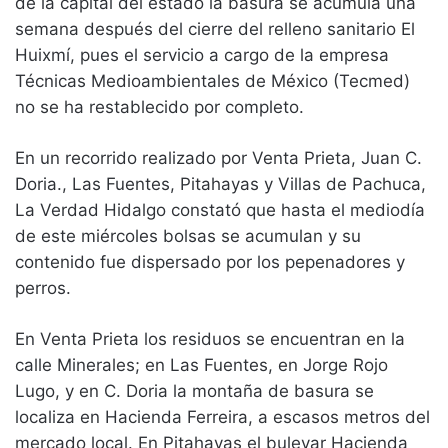
de la capital del estado la basura se acumula una
semana después del cierre del relleno sanitario El
Huixmí, pues el servicio a cargo de la empresa
Técnicas Medioambientales de México (Tecmed)
no se ha restablecido por completo.
En un recorrido realizado por Venta Prieta, Juan C.
Doria., Las Fuentes, Pitahayas y Villas de Pachuca,
La Verdad Hidalgo constató que hasta el mediodía
de este miércoles bolsas se acumulan y su
contenido fue dispersado por los pepenadores y
perros.
En Venta Prieta los residuos se encuentran en la
calle Minerales; en Las Fuentes, en Jorge Rojo
Lugo, y en C. Doria la montaña de basura se
localiza en Hacienda Ferreira, a escasos metros del
mercado local. En Pitahayas el bulevar Hacienda