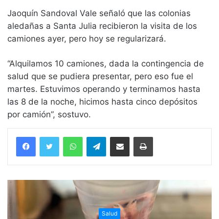
Jaoquín Sandoval Vale señaló que las colonias
aledañas a Santa Julia recibieron la visita de los
camiones ayer, pero hoy se regularizará.
“Alquilamos 10 camiones, dada la contingencia de
salud que se pudiera presentar, pero eso fue el
martes. Estuvimos operando y terminamos hasta
las 8 de la noche, hicimos hasta cinco depósitos
por camión”, sostuvo.
WhatsApp
Telegram
Compartir vía email
Imprimir
Salud