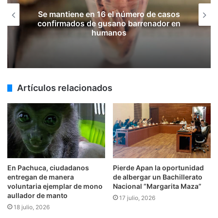
Se mantiene en 16 el número de casos
confirmados de gusano barrenador en
humanos
Artículos relacionados
En Pachuca, ciudadanos
Pierde Apan la oportunidad
entregan de manera
de albergar un Bachillerato
voluntaria ejemplar de mono
Nacional “Margarita Maza”
aullador de manto
17 julio, 2026
18 julio, 2026