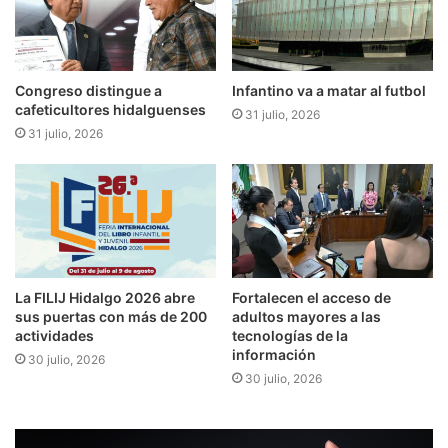
Congreso distingue a
Infantino va a matar al futbol
cafeticultores hidalguenses
31 julio, 2026
31 julio, 2026
​​La FILIJ Hidalgo 2026 abre
Fortalecen el acceso de
sus puertas con más de 200
adultos mayores a las
actividades
tecnologías de la
información
30 julio, 2026
30 julio, 2026