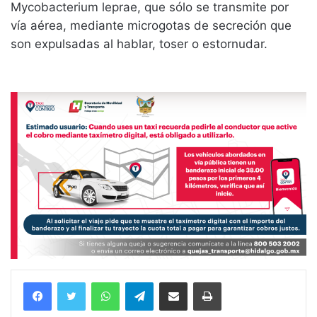
Mycobacterium leprae, que sólo se transmite por
vía aérea, mediante microgotas de secreción que
son expulsadas al hablar, toser o estornudar.
WhatsApp
Telegram
Compartir vía email
Imprimir