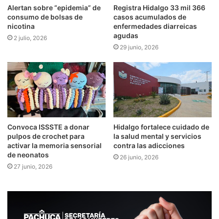
Alertan sobre “epidemia” de
Registra Hidalgo 33 mil 366
consumo de bolsas de
casos acumulados de
nicotina
enfermedades diarreicas
agudas
2 julio, 2026
29 junio, 2026
Convoca ISSSTE a donar
Hidalgo fortalece cuidado de
pulpos de crochet para
la salud mental y servicios
activar la memoria sensorial
contra las adicciones
de neonatos
26 junio, 2026
27 junio, 2026