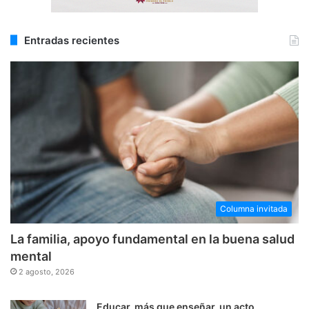
Entradas recientes
Columna invitada
La familia, apoyo fundamental en la buena salud
mental
2 agosto, 2026
Educar, más que enseñar, un acto