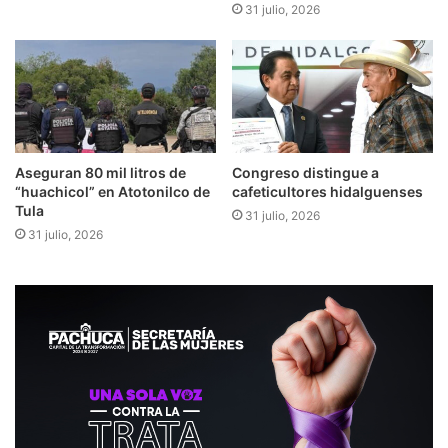
31 julio, 2026
Aseguran 80 mil litros de
Congreso distingue a
“huachicol” en Atotonilco de
cafeticultores hidalguenses
Tula
31 julio, 2026
31 julio, 2026