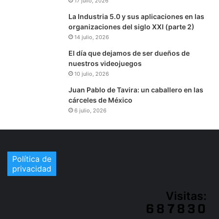
17 julio, 2026
La Industria 5.0 y sus aplicaciones en las
organizaciones del siglo XXI (parte 2)
14 julio, 2026
El día que dejamos de ser dueños de
nuestros videojuegos
10 julio, 2026
Juan Pablo de Tavira: un caballero en las
cárceles de México
6 julio, 2026
Política de
privacidad
Visitas: