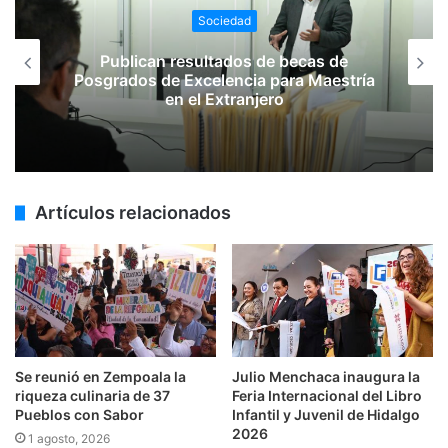
Sociedad
Publican resultados de becas de
Posgrados de Excelencia para Maestría
en el Extranjero
Artículos relacionados
Se reunió en Zempoala la
Julio Menchaca inaugura la
riqueza culinaria de 37
Feria Internacional del Libro
Pueblos con Sabor
Infantil y Juvenil de Hidalgo
2026
1 agosto, 2026