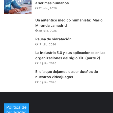
a ser más humanos
22 julio, 2026
Un auténtico médico humanista: Mario
Miranda Lamadrid
20 julio, 2026
Pausa de hidratación
17 julio, 2026
La Industria 5.0 y sus aplicaciones en las
organizaciones del siglo XXI (parte 2)
14 julio, 2026
El día que dejamos de ser dueños de
nuestros videojuegos
10 julio, 2026
Política de
privacidad