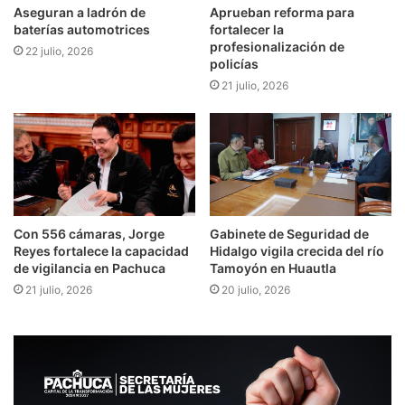
Aseguran a ladrón de
Aprueban reforma para
baterías automotrices
fortalecer la
profesionalización de
22 julio, 2026
policías
21 julio, 2026
Con 556 cámaras, Jorge
Gabinete de Seguridad de
Reyes fortalece la capacidad
Hidalgo vigila crecida del río
de vigilancia en Pachuca
Tamoyón en Huautla
21 julio, 2026
20 julio, 2026