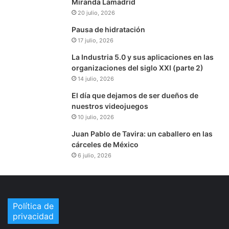
Miranda Lamadrid
20 julio, 2026
Pausa de hidratación
17 julio, 2026
La Industria 5.0 y sus aplicaciones en las
organizaciones del siglo XXI (parte 2)
14 julio, 2026
El día que dejamos de ser dueños de
nuestros videojuegos
10 julio, 2026
Juan Pablo de Tavira: un caballero en las
cárceles de México
6 julio, 2026
Política de
privacidad