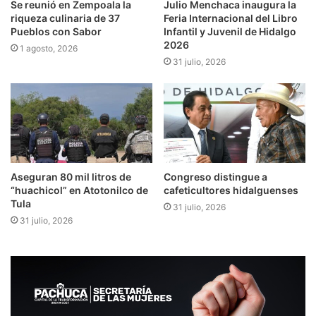
Se reunió en Zempoala la
Julio Menchaca inaugura la
riqueza culinaria de 37
Feria Internacional del Libro
Pueblos con Sabor
Infantil y Juvenil de Hidalgo
2026
1 agosto, 2026
31 julio, 2026
Aseguran 80 mil litros de
Congreso distingue a
“huachicol” en Atotonilco de
cafeticultores hidalguenses
Tula
31 julio, 2026
31 julio, 2026