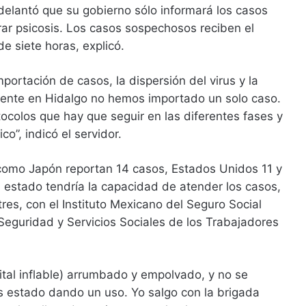
 adelantó que su gobierno sólo informará los casos
rar psicosis. Los casos sospechosos reciben el
e siete horas, explicó.
mportación de casos, la dispersión del virus y la
ente en Hidalgo no hemos importado un solo caso.
ocolos que hay que seguir en las diferentes fases y
co”, indicó el servidor.
omo Japón reportan 14 casos, Estados Unidos 11 y
el estado tendría la capacidad de atender los casos,
tres, con el Instituto Mexicano del Seguro Social
e Seguridad y Servicios Sociales de los Trabajadores
pital inflable) arrumbado y empolvado, y no se
s estado dando un uso. Yo salgo con la brigada