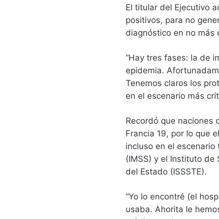
El titular del Ejecutivo
positivos, para no gene
diagnóstico en no más d
“Hay tres fases: la de i
epidemia. Afortunadam
Tenemos claros los prot
en el escenario más críti
Recordó que naciones c
Francia 19, por lo que 
incluso en el escenario 
(IMSS) y el Instituto d
del Estado (ISSSTE).
“Yo lo encontré (el hos
usaba. Ahorita le hemo