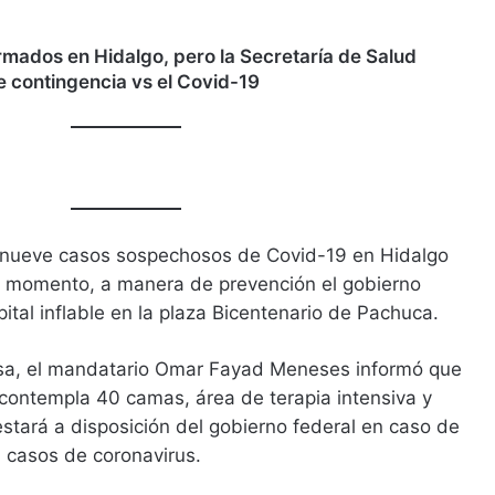
rmados en Hidalgo, pero la Secretaría de Salud
de contingencia vs el Covid-19
 nueve casos sospechosos de Covid-19 en Hidalgo
el momento, a manera de prevención el gobierno
pital inflable en la plaza Bicentenario de Pachuca.
nsa, el mandatario Omar Fayad Meneses informó que
y contempla 40 camas, área de terapia intensiva y
stará a disposición del gobierno federal en caso de
 casos de coronavirus.