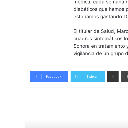
médica, cada semana n
diabéticos que hemos p
estaríamos gastando 10 
El titular de Salud, Ma
cuadros sintomáticos lo
Sonora en tratamiento y
vigilancia de un grupo d
Compartir vía email
Facebook
Twitter
Lee