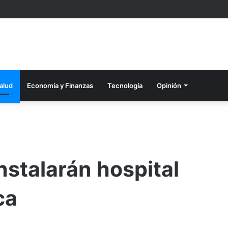
alud
Economía y Finanzas
Tecnología
Opinión
nstalarán hospital
ca