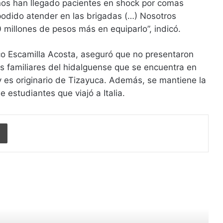
os han llegado pacientes en shock por comas
odido atender en las brigadas (…) Nosotros
millones de pesos más en equiparlo”, indicó.
rco Escamilla Acosta, aseguró que no presentaron
s familiares del hidalguense que se encuentra en
 es originario de Tizayuca. Además, se mantiene la
e estudiantes que viajó a Italia.
Imprimir
r siguiente