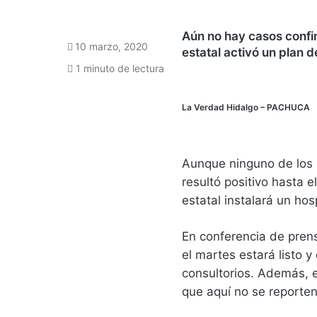
Aún no hay casos confi
10 marzo, 2020
estatal activó un plan 
1 minuto de lectura
La Verdad Hidalgo
– PACHUCA
Aunque ninguno de los
resultó positivo hasta 
estatal instalará un hos
En conferencia de pre
el martes estará listo 
consultorios. Además, e
que aquí no se reporten