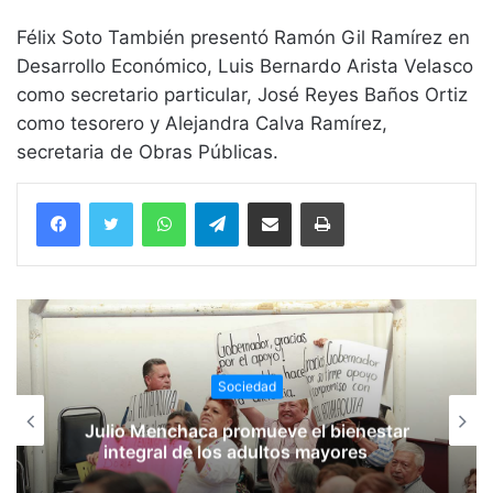
Félix Soto También presentó Ramón Gil Ramírez en
Desarrollo Económico, Luis Bernardo Arista Velasco
como secretario particular, José Reyes Baños Ortiz
como tesorero y Alejandra Calva Ramírez,
secretaria de Obras Públicas.
WhatsApp
Telegram
Compartir vía email
Imprimir
Sociedad
Julio Menchaca promueve el bienestar
integral de los adultos mayores