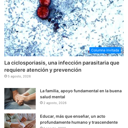
Columna invitada
La ciclosporiasis, una infección parasitaria que
requiere atención y prevención
5 agosto, 2026
La familia, apoyo fundamental en la buena
salud mental
2 agosto, 2026
Educar, más que enseñar, un acto
profundamente humano y trascendente