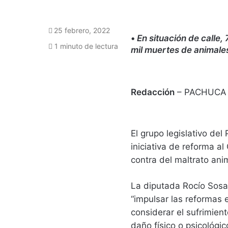
25 febrero, 2022
•
En situación de calle
1 minuto de lectura
mil muertes de animales
Redacción
– PACHUCA
El grupo legislativo de
iniciativa de reforma a
contra del maltrato ani
La diputada Rocío Sosa 
“impulsar las reformas 
considerar el sufrimien
daño físico o psicológic