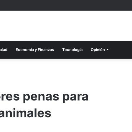
alud
Economía y Finanzas
Tecnología
Opinión
res penas para
 animales