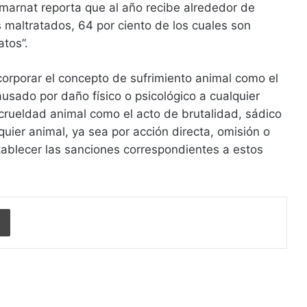
marnat reporta que al año recibe alrededor de
 maltratados, 64 por ciento de los cuales son
atos”.
ncorporar el concepto de sufrimiento animal como el
usado por daño físico o psicológico a cualquier
 crueldad animal como el acto de brutalidad, sádico
quier animal, ya sea por acción directa, omisión o
stablecer las sanciones correspondientes a estos
Imprimir