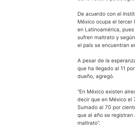
De acuerdo con el Instit
México ocupa el tercer 
en Latinoamérica, pues
sufren maltrato y según
el país se encuentran en 
A pesar de la esperanza
que ha llegado al 11 por
dueño, agregó.
“En México existen alre
decir que en México el 
Sumado al 70 por ciento 
que al año se registra
maltrato”.