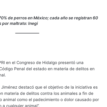
, 70% de perros en México; cada año se registran 60
 por maltrato: Inegi
l PRI en el Congreso de Hidalgo presentó una
l Código Penal del estado en materia de delitos en
mal.
Jiménez destacó que el objetivo de la iniciativa es
en materia de delitos contra los animales a fin de
to animal como el padecimiento o dolor causado por
o a cualquier animal”.