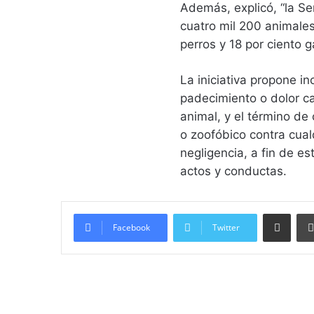
Además, explicó, “la Se
cuatro mil 200 animales
perros y 18 por ciento g
La iniciativa propone i
padecimiento o dolor ca
animal, y el término de
o zoofóbico contra cual
negligencia, a fin de e
actos y conductas.
Compartir vía email
Facebook
Twitter