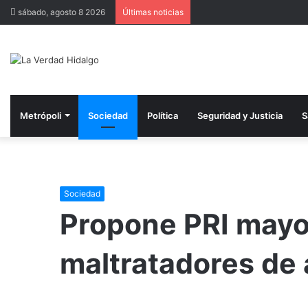
sábado, agosto 8 2026
Últimas noticias
Metrópoli
Sociedad
Política
Seguridad y Justicia
S
Sociedad
Propone PRI mayo
maltratadores de