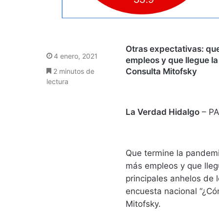
Otras expectativas: qu
4 enero, 2021
empleos y que llegue l
Consulta Mitofsky
2 minutos de
lectura
La Verdad Hidalgo
– P
Que termine la pandemi
más empleos y que llegu
principales anhelos de 
encuesta nacional “¿Có
Mitofsky.