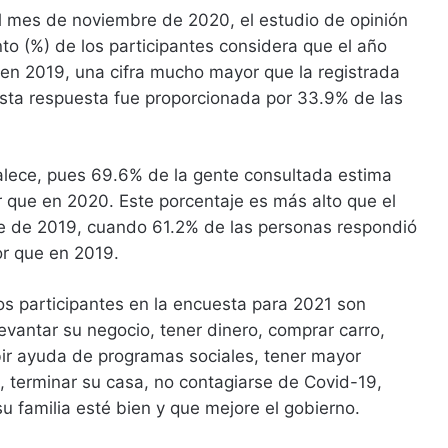
 mes de noviembre de 2020, el estudio de opinión
nto (%) de los participantes considera que el año
 en 2019, una cifra mucho mayor que la registrada
sta respuesta fue proporcionada por 33.9% de las
alece, pues 69.6% de la gente consultada estima
r que en 2020. Este porcentaje es más alto que el
e de 2019, cuando 61.2% de las personas respondió
or que en 2019.
os participantes en la encuesta para 2021 son
levantar su negocio, tener dinero, comprar carro,
ibir ayuda de programas sociales, tener mayor
 terminar su casa, no contagiarse de Covid-19,
su familia esté bien y que mejore el gobierno.