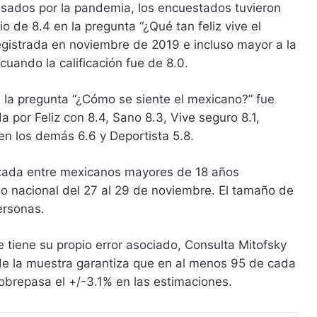
usados por la pandemia, los encuestados tuvieron
o de 8.4 en la pregunta “¿Qué tan feliz vive el
registrada en noviembre de 2019 e incluso mayor a la
uando la calificación fue de 8.0.
a la pregunta “¿Cómo se siente el mexicano?” fue
a por Feliz con 8.4, Sano 8.3, Vive seguro 8.1,
 en los demás 6.6 y Deportista 5.8.
izada entre mexicanos mayores de 18 años
orio nacional del 27 al 29 de noviembre. El tamaño de
ersonas.
tiene su propio error asociado, Consulta Mitofsky
de la muestra garantiza que en al menos 95 de cada
sobrepasa el +/-3.1% en las estimaciones.