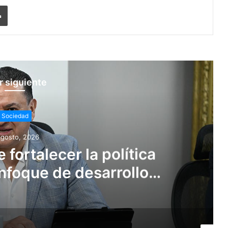
Imprimir
r siguiente
Sociedad
agosto, 2026
fortalecer la política
nfoque de desarrollo
tentable