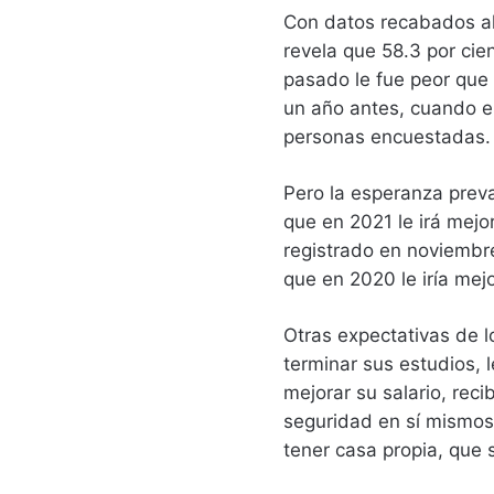
Con datos recabados al
revela que 58.3 por cie
pasado le fue peor que
un año antes, cuando e
personas encuestadas.
Pero la esperanza prev
que en 2021 le irá mejo
registrado en noviembr
que en 2020 le iría mej
Otras expectativas de l
terminar sus estudios, 
mejorar su salario, rec
seguridad en sí mismos,
tener casa propia, que 