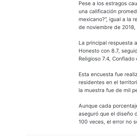
Pese a los estragos ca
una calificación promedi
mexicano?”, igual a la 
de noviembre de 2018, c
La principal respuesta 
Honesto con 8.7, seguid
Religioso 7.4, Confiado
Esta encuesta fue real
residentes en el territ
la muestra fue de mil p
Aunque cada porcentaje 
aseguró que el diseño 
100 veces, el error no 