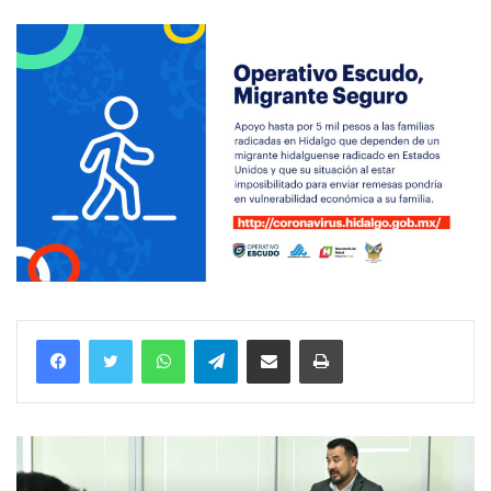
WhatsApp
Telegram
Compartir vía email
Imprimir