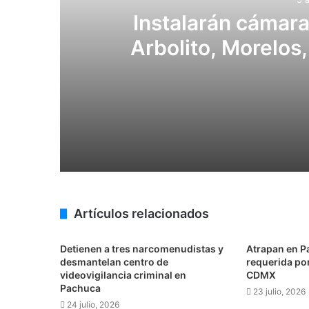
Instalarán cámaras
Arbolito, Morelos
Noviembre y 
5 agosto, 2026
5 agosto, 2026
Artículos relacionados
La ciclosporiasis, una infección paras
Detienen a tres narcomenudistas y
Atrapan en P
desmantelan centro de
requerida po
videovigilancia criminal en
CDMX
4 agosto, 2026
Pachuca
23 julio, 2026
24 julio, 2026