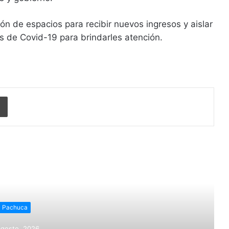
ión de espacios para recibir nuevos ingresos y aislar
 de Covid-19 para brindarles atención.
Imprimir
r siguiente
Pachuca
agosto, 2026