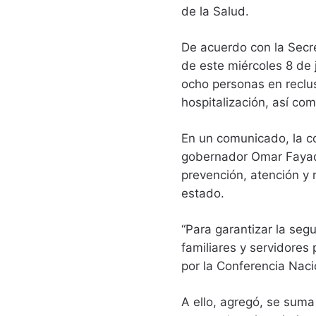
de la Salud.
De acuerdo con la Secre
de este miércoles 8 de j
ocho personas en reclu
hospitalización, así co
En un comunicado, la co
gobernador Omar Fayad 
prevención, atención y 
estado.
“Para garantizar la seg
familiares y servidores 
por la Conferencia Nacio
A ello, agregó, se suma