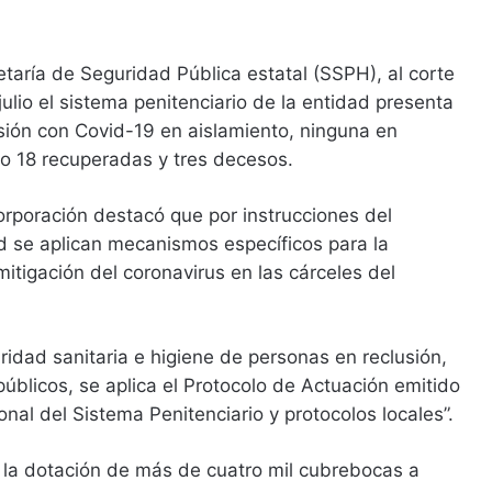
taría de Seguridad Pública estatal (SSPH), al corte
ulio el sistema penitenciario de la entidad presenta
sión con Covid-19 en aislamiento, ninguna en
mo 18 recuperadas y tres decesos.
rporación destacó que por instrucciones del
se aplican mecanismos específicos para la
mitigación del coronavirus en las cárceles del
uridad sanitaria e higiene de personas en reclusión,
públicos, se aplica el Protocolo de Actuación emitido
nal del Sistema Penitenciario y protocolos locales”.
 la dotación de más de cuatro mil cubrebocas a