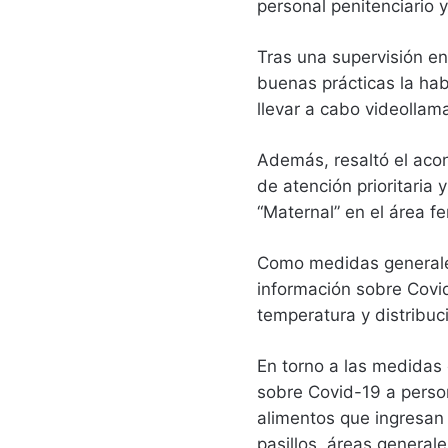
personal penitenciario y
Tras una supervisión e
buenas prácticas la ha
llevar a cabo videollam
Además, resaltó el acon
de atención prioritari
“Maternal” en el área f
Como medidas generale
información sobre Covid
temperatura y distribuc
En torno a las medidas 
sobre Covid-19 a person
alimentos que ingresan 
pasillos, áreas generale