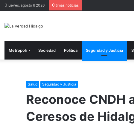
jueves, agosto 6 2026
Últimas noticias
Metrópoli
Sociedad
Política
Seguridad y Justicia
S
Salud
Seguridad y Justicia
Reconoce CNDH a
Ceresos de Hidal