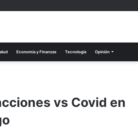
alud
Economía y Finanzas
Tecnología
Opinión
cciones vs Covid en
go