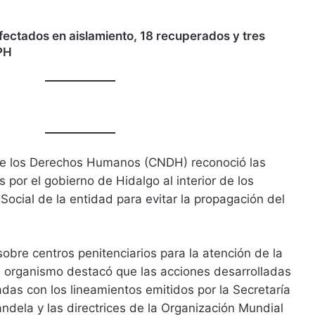
nfectados en aislamiento, 18 recuperados y tres
PH
de los Derechos Humanos (CNDH) reconoció las
or el gobierno de Hidalgo al interior de los
Social de la entidad para evitar la propagación del
sobre centros penitenciarios para la atención de la
l organismo destacó que las acciones desarrolladas
as con los lineamientos emitidos por la Secretaría
ndela y las directrices de la Organización Mundial