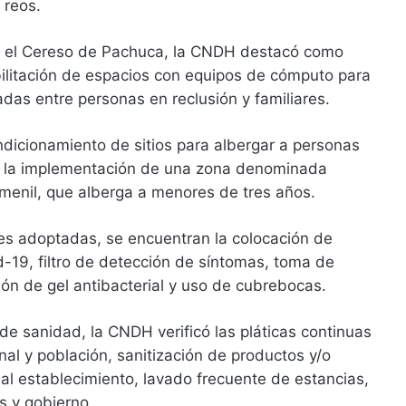
 reos.
n el Cereso de Pachuca, la CNDH destacó como
bilitación de espacios con equipos de cómputo para
adas entre personas en reclusión y familiares.
dicionamiento de sitios para albergar a personas
a y la implementación de una zona denominada
emenil, que alberga a menores de tres años.
s adoptadas, se encuentran la colocación de
-19, filtro de detección de síntomas, toma de
ión de gel antibacterial y uso de cubrebocas.
de sanidad, la CNDH verificó las pláticas continuas
al y población, sanitización de productos y/o
al establecimiento, lavado frecuente de estancias,
s y gobierno.