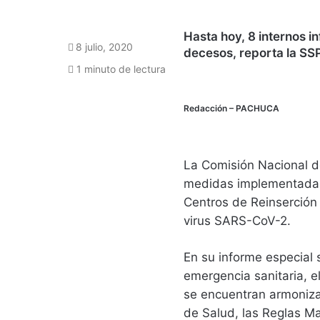
Hasta hoy, 8 internos i
8 julio, 2020
decesos, reporta la SS
1 minuto de lectura
Redacción
– PACHUCA
La Comisión Nacional 
medidas implementadas p
Centros de Reinserción 
virus SARS-CoV-2.
En su informe especial 
emergencia sanitaria, e
se encuentran armonizad
de Salud, las Reglas Ma