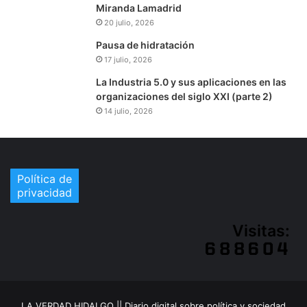
Miranda Lamadrid
20 julio, 2026
Pausa de hidratación
17 julio, 2026
La Industria 5.0 y sus aplicaciones en las
organizaciones del siglo XXI (parte 2)
14 julio, 2026
Política de
privacidad
Visitas:
LA VERDAD HIDALGO || Diario digital sobre política y sociedad