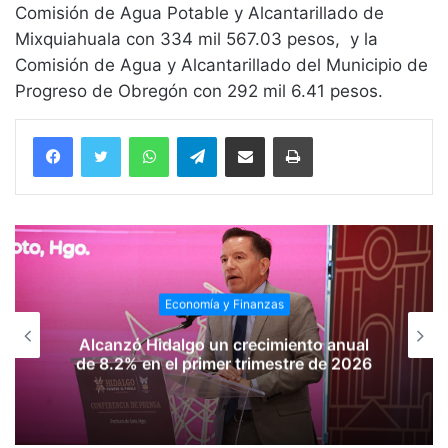
Comisión de Agua Potable y Alcantarillado de
Mixquiahuala con 334 mil 567.03 pesos, y la
Comisión de Agua y Alcantarillado del Municipio de
Progreso de Obregón con 292 mil 6.41 pesos.
WhatsApp
Telegram
Compartir vía email
Imprimir
Economía y Finanzas
Alcanzó Hidalgo un crecimiento anual
de 8.2% en el primer trimestre de 2026