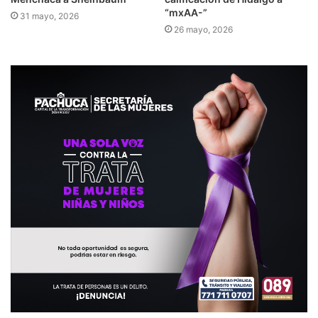
“mxAA-”
31 mayo, 2026
26 mayo, 2026