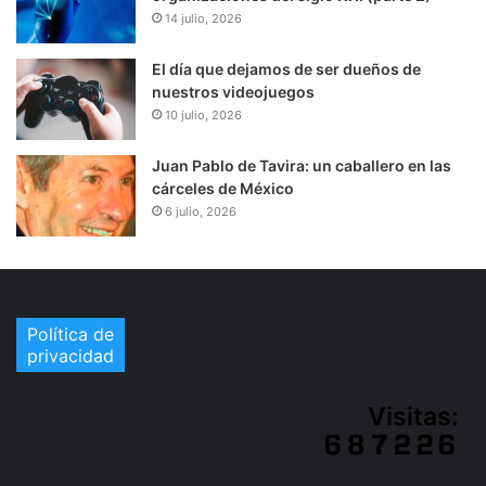
14 julio, 2026
El día que dejamos de ser dueños de
nuestros videojuegos
10 julio, 2026
Juan Pablo de Tavira: un caballero en las
cárceles de México
6 julio, 2026
Política de
privacidad
Visitas: