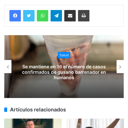
WhatsApp
Telegram
Compartir vía email
Imprimir
Salud
Se mantiene en 16 el número de casos
confirmados de gusano barrenador en
humanos
Artículos relacionados