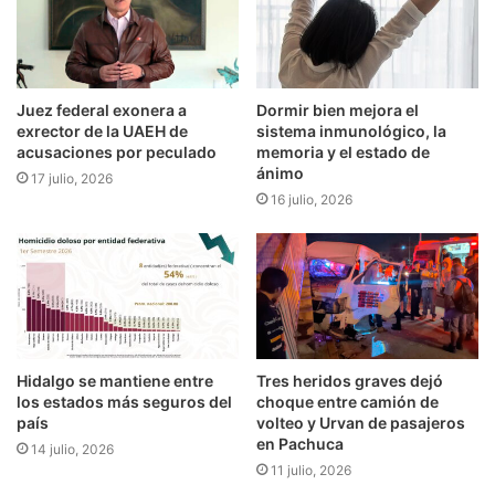
Juez federal exonera a
Dormir bien mejora el
exrector de la UAEH de
sistema inmunológico, la
acusaciones por peculado
memoria y el estado de
ánimo
17 julio, 2026
16 julio, 2026
Hidalgo se mantiene entre
Tres heridos graves dejó
los estados más seguros del
choque entre camión de
país
volteo y Urvan de pasajeros
en Pachuca
14 julio, 2026
11 julio, 2026