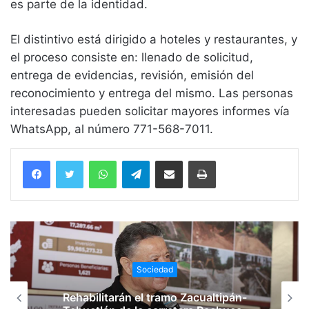
es parte de la identidad.
El distintivo está dirigido a hoteles y restaurantes, y
el proceso consiste en: llenado de solicitud,
entrega de evidencias, revisión, emisión del
reconocimiento y entrega del mismo. Las personas
interesadas pueden solicitar mayores informes vía
WhatsApp, al número 771-568-7011.
WhatsApp
Telegram
Compartir vía email
Imprimir
Sociedad
Rehabilitarán el tramo Zacualtipán-