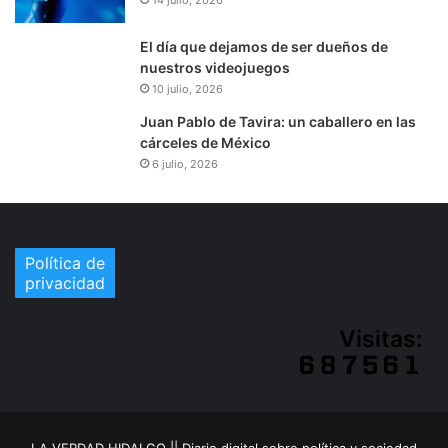
El día que dejamos de ser dueños de
nuestros videojuegos
10 julio, 2026
Juan Pablo de Tavira: un caballero en las
cárceles de México
6 julio, 2026
Política de
privacidad
Visitas:
LA VERDAD HIDALGO || Diario digital sobre política y sociedad