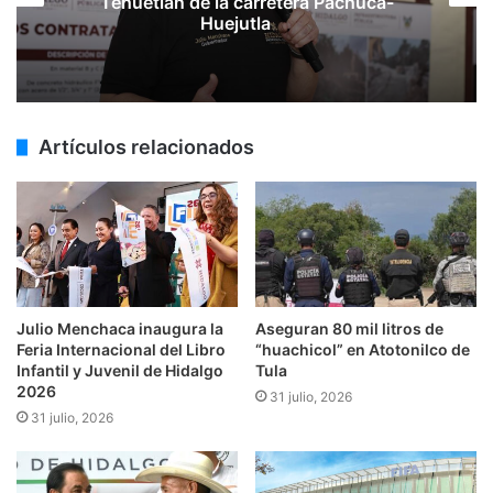
Tehuetlán de la carretera Pachuca-
Huejutla
Artículos relacionados
Julio Menchaca inaugura la
Aseguran 80 mil litros de
Feria Internacional del Libro
“huachicol” en Atotonilco de
Infantil y Juvenil de Hidalgo
Tula
2026
31 julio, 2026
31 julio, 2026