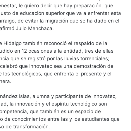
enestar, le quiero decir que hay preparación, que
usto de educación superior que va a enfrentar esta
rraigo, de evitar la migración que se ha dado en el
 afirmó Julio Menchaca.
 de Hidalgo también reconoció el respaldo de la
udido en 12 ocasiones a la entidad, tres de ellas
ia que se registró por las lluvias torrenciales;
celebró que Innovatec sea una demostración del
 los tecnológicos, que enfrenta el presente y el
nera.
rnández Islas, alumna y participante de Innovatec,
ad, la innovación y el espíritu tecnológico son
competencia, que también es un espacio de
io de conocimientos entre las y los estudiantes que
so de transformación.