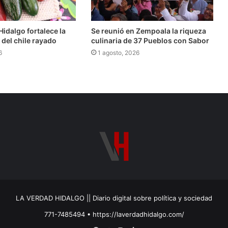
idalgo fortalece la
Se reunió en Zempoala la riqueza
del chile rayado
culinaria de 37 Pueblos con Sabor
6
1 agosto, 2026
LA VERDAD HIDALGO || Diario digital sobre política y sociedad
771-7485494 • https://laverdadhidalgo.com/