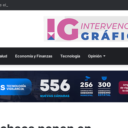
 el bienestar integral de los adultos mayores
alud
Economía y Finanzas
Tecnología
Opinión