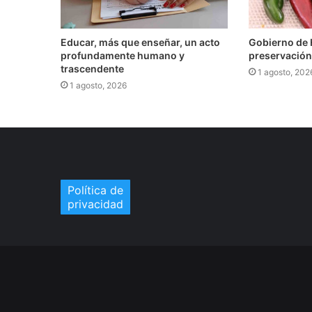
Educar, más que enseñar, un acto
Gobierno de H
profundamente humano y
preservación 
trascendente
1 agosto, 202
1 agosto, 2026
Política de
privacidad