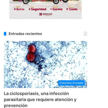
Entradas recientes
Columna invitada
La ciclosporiasis, una infección
parasitaria que requiere atención y
prevención