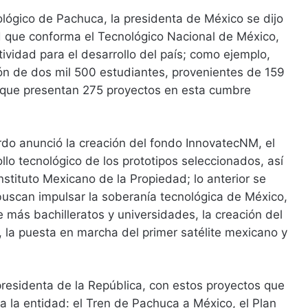
ológico de Pachuca, la presidenta de México se dijo
d que conforma el Tecnológico Nacional de México,
tividad para el desarrollo del país; como ejemplo,
ón de dos mil 500 estudiantes, provenientes de 159
, que presentan 275 proyectos en esta cumbre
rdo anunció la creación del fondo InnovatecNM, el
ollo tecnológico de los prototipos seleccionados, así
nstituto Mexicano de la Propiedad; lo anterior se
uscan impulsar la soberanía tecnológica de México,
 más bachilleratos y universidades, la creación del
a, la puesta en marcha del primer satélite mexicano y
presidenta de la República, con estos proyectos que
 la entidad: el Tren de Pachuca a México, el Plan