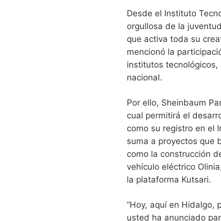
Desde el Instituto Tecn
orgullosa de la juventu
que activa toda su crea
mencionó la participaci
institutos tecnológicos
nacional.
Por ello, Sheinbaum Pa
cual permitirá el desarr
como su registro en el I
suma a proyectos que b
como la construcción de
vehículo eléctrico Olini
la plataforma Kutsari.
“Hoy, aquí en Hidalgo, 
usted ha anunciado para