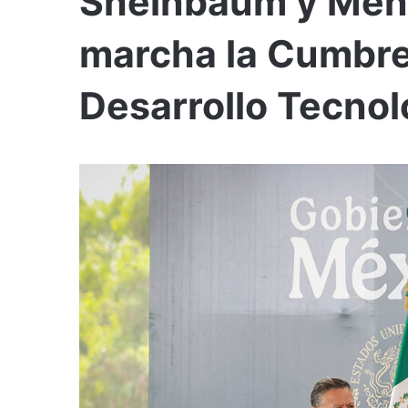
Sheinbaum y Men
marcha la Cumbre
Desarrollo Tecnol