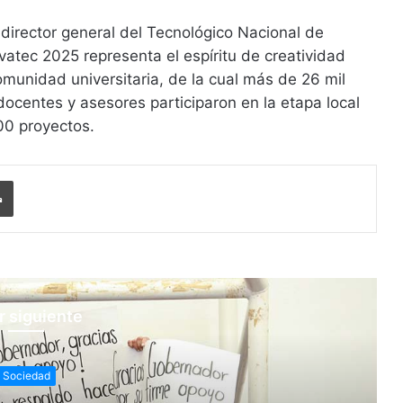
irector general del Tecnológico Nacional de
vatec 2025 representa el espíritu de creatividad
munidad universitaria, de la cual más de 26 mil
 docentes y asesores participaron en la etapa local
00 proyectos.
Imprimir
r siguiente
Sociedad