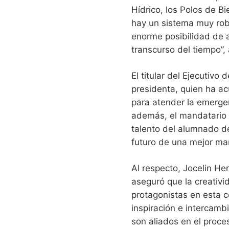
Hídrico, los Polos de Bi
hay un sistema muy rob
enorme posibilidad de a
transcurso del tiempo”,
El titular del Ejecutivo
presidenta, quien ha ac
para atender la emergenc
además, el mandatario 
talento del alumnado de
futuro de una mejor ma
Al respecto, Jocelin He
aseguró que la creativid
protagonistas en esta 
inspiración e intercamb
son aliados en el proce