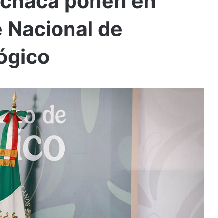
chaca ponen en
 Nacional de
ógico