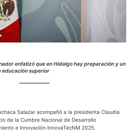
rnador enfatizó que en Hidalgo hay preparación y un
 educación superior
nchaca Salazar acompañó a la presidenta Claudia
cio de la Cumbre Nacional de Desarrollo
miento e Innovación InnovaTecNM 2025.