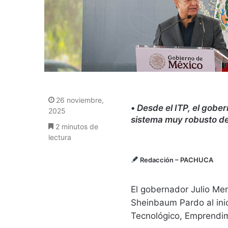
26 noviembre,
•
Desde el ITP, el gobe
2025
sistema muy robusto de
2 minutos de
lectura
Redacción
– PACHUCA
El gobernador Julio Me
Sheinbaum Pardo al ini
Tecnológico, Emprendi