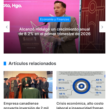
Economía y Finanzas
Alcanzó Hidalgo un crecimiento anual
de 8.2% en el primer trimestre de 2026
Artículos relacionados
Empresa canadiense
Crisis económica, alto costo
proyecta inversión de 2 mil
laboral e inseguridad frenan