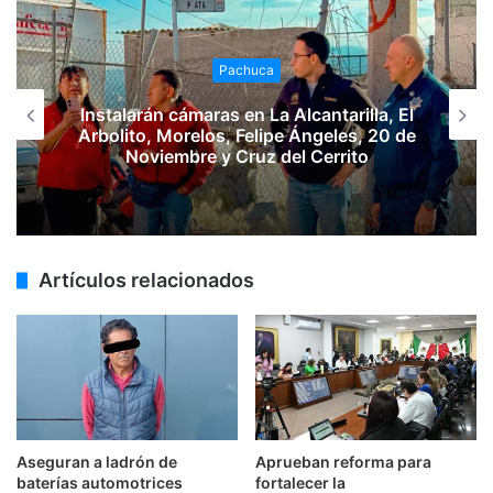
Pachuca
Instalarán cámaras en La Alcantarilla, El
Arbolito, Morelos, Felipe Ángeles, 20 de
Noviembre y Cruz del Cerrito
Artículos relacionados
Aseguran a ladrón de
Aprueban reforma para
baterías automotrices
fortalecer la