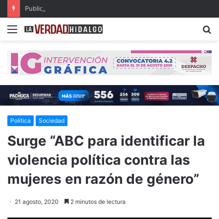
Publican resultados de becas de Posgrados de Excelencia para Maestría en el Extranjero
Menu
B
Política
Sociedad
Surge “ABC para identificar la
violencia política contra las
mujeres en razón de género”
21 agosto, 2020
2 minutos de lectura