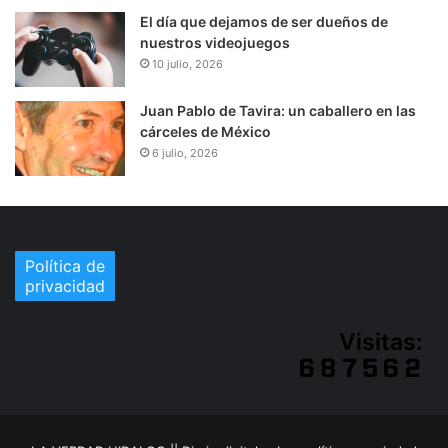
El día que dejamos de ser dueños de
nuestros videojuegos
10 julio, 2026
Juan Pablo de Tavira: un caballero en las
cárceles de México
6 julio, 2026
Política de
privacidad
Visitas: