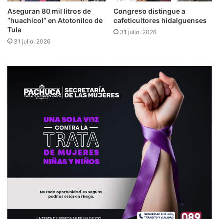
Aseguran 80 mil litros de
Congreso distingue a
“huachicol” en Atotonilco de
cafeticultores hidalguenses
Tula
31 julio, 2026
31 julio, 2026