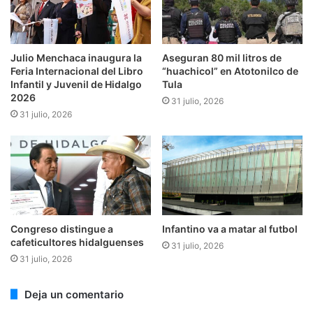
Julio Menchaca inaugura la
Aseguran 80 mil litros de
Feria Internacional del Libro
“huachicol” en Atotonilco de
Infantil y Juvenil de Hidalgo
Tula
2026
31 julio, 2026
31 julio, 2026
Congreso distingue a
Infantino va a matar al futbol
cafeticultores hidalguenses
31 julio, 2026
31 julio, 2026
Deja un comentario