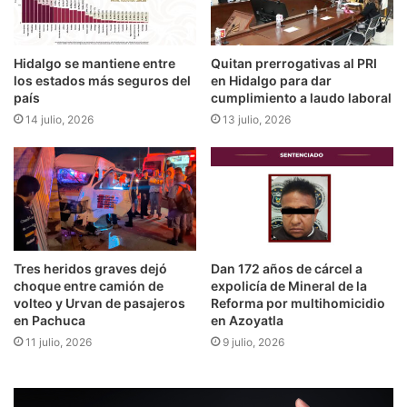
Hidalgo se mantiene entre
Quitan prerrogativas al PRI
los estados más seguros del
en Hidalgo para dar
país
cumplimiento a laudo laboral
14 julio, 2026
13 julio, 2026
Tres heridos graves dejó
Dan 172 años de cárcel a
choque entre camión de
expolicía de Mineral de la
volteo y Urvan de pasajeros
Reforma por multihomicidio
en Pachuca
en Azoyatla
11 julio, 2026
9 julio, 2026