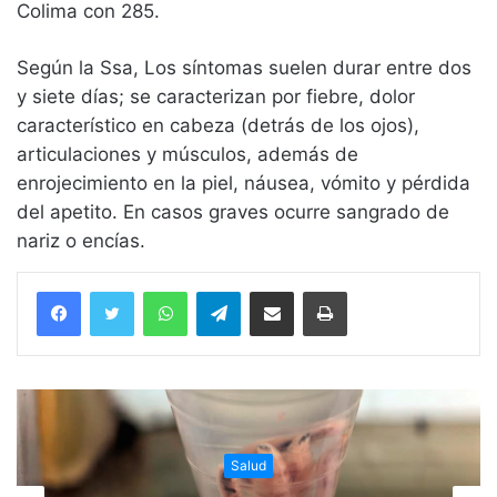
Colima con 285.
Según la Ssa, Los síntomas suelen durar entre dos
y siete días; se caracterizan por fiebre, dolor
característico en cabeza (detrás de los ojos),
articulaciones y músculos, además de
enrojecimiento en la piel, náusea, vómito y pérdida
del apetito. En casos graves ocurre sangrado de
nariz o encías.
WhatsApp
Telegram
Compartir vía email
Imprimir
Salud