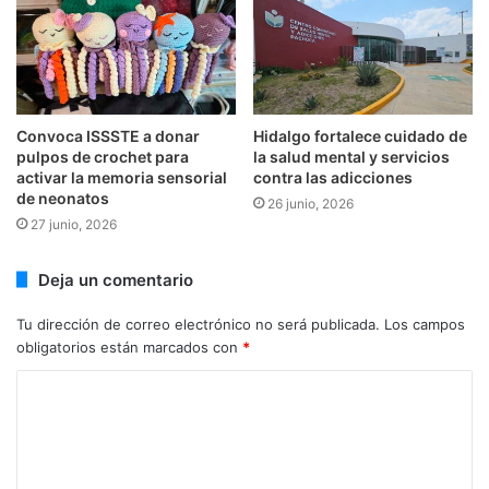
Convoca ISSSTE a donar
Hidalgo fortalece cuidado de
pulpos de crochet para
la salud mental y servicios
activar la memoria sensorial
contra las adicciones
de neonatos
26 junio, 2026
27 junio, 2026
Deja un comentario
Tu dirección de correo electrónico no será publicada.
Los campos
obligatorios están marcados con
*
C
o
m
e