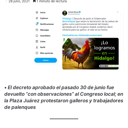
28 julio, 2021
1 minuto de lectura
•
El decreto aprobado el pasado 30 de junio fue
devuelto “con observaciones” al Congreso local; en
la Plaza Juárez protestaron galleros y trabajadores
de palenques