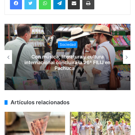
Sociedad
Con música, literatura y cultura
internacional concluirá la 26ª FILIJ en
Pachuca
Artículos relacionados