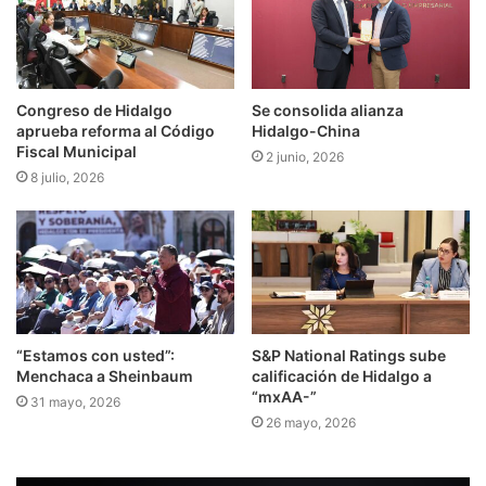
Congreso de Hidalgo
Se consolida alianza
aprueba reforma al Código
Hidalgo-China
Fiscal Municipal
2 junio, 2026
8 julio, 2026
“Estamos con usted”:
S&P National Ratings sube
Menchaca a Sheinbaum
calificación de Hidalgo a
“mxAA-”
31 mayo, 2026
26 mayo, 2026