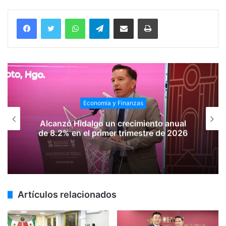
WhatsApp
Telegram
Compartir vía email
Imprimir
Economía y Finanzas
Alcanzó Hidalgo un crecimiento anual
de 8.2% en el primer trimestre de 2026
Artículos relacionados