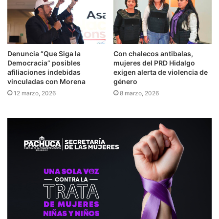
Denuncia “Que Siga la
Con chalecos antibalas,
Democracia” posibles
mujeres del PRD Hidalgo
afiliaciones indebidas
exigen alerta de violencia de
vinculadas con Morena
género
12 marzo, 2026
8 marzo, 2026