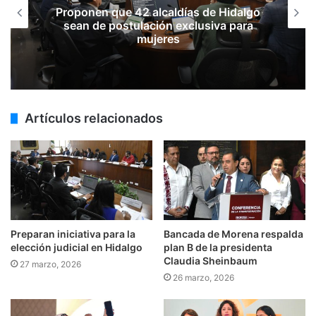
Proponen que 42 alcaldías de Hidalgo
sean de postulación exclusiva para
mujeres
Artículos relacionados
Preparan iniciativa para la
Bancada de Morena respalda
elección judicial en Hidalgo
plan B de la presidenta
Claudia Sheinbaum
27 marzo, 2026
26 marzo, 2026