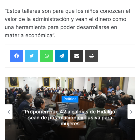
“Estos talleres son para que los niños conozcan el
valor de la administración y vean el dinero como
una herramienta para poder desarrollarse en
materia económica”.
WhatsApp
Telegram
Compartir vía email
Imprimir
Política
Proponen que 42 alcaldías de Hidalgo
sean de postulación exclusiva para
mujeres