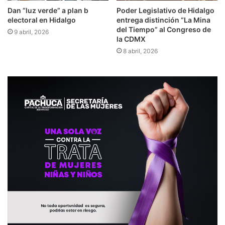
Dan “luz verde” a plan b
Poder Legislativo de Hidalgo
electoral en Hidalgo
entrega distinción “La Mina
del Tiempo” al Congreso de
9 abril, 2026
la CDMX
8 abril, 2026