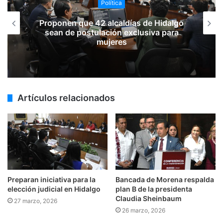
Política
Proponen que 42 alcaldías de Hidalgo
sean de postulación exclusiva para
mujeres
Artículos relacionados
Preparan iniciativa para la
Bancada de Morena respalda
elección judicial en Hidalgo
plan B de la presidenta
Claudia Sheinbaum
27 marzo, 2026
26 marzo, 2026