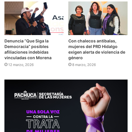
Denuncia “Que Siga la
Con chalecos antibalas,
Democracia” posibles
mujeres del PRD Hidalgo
afiliaciones indebidas
exigen alerta de violencia de
vinculadas con Morena
género
12 marzo, 2026
8 marzo, 2026