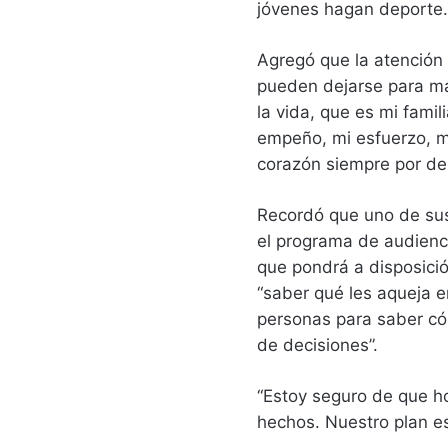
jóvenes hagan deporte.
Agregó que la atención 
pueden dejarse para mañ
la vida, que es mi famil
empeño, mi esfuerzo, m
corazón siempre por del
Recordó que uno de sus 
el programa de audienci
que pondrá a disposició
“saber qué les aqueja e
personas para saber cóm
de decisiones”.
“Estoy seguro de que 
hechos. Nuestro plan es