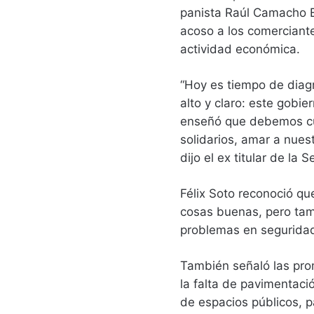
panista Raúl Camacho B
acoso a los comerciant
actividad económica.
“Hoy es tiempo de diagn
alto y claro: este gobi
enseñó que debemos cui
solidarios, amar a nues
dijo el ex titular de la 
Félix Soto reconoció qu
cosas buenas, pero ta
problemas en seguridad
También señaló las pro
la falta de pavimentaci
de espacios públicos, p