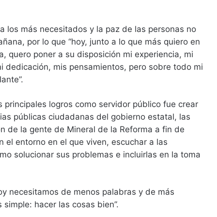
a los más necesitados y la paz de las personas no
ana, por lo que “hoy, junto a lo que más quiero en
ia, quero poner a su disposición mi experiencia, mi
i dedicación, mis pensamientos, pero sobre todo mi
ante”.
principales logros como servidor público fue crear
as públicas ciudadanas del gobierno estatal, las
n de la gente de Mineral de la Reforma a fin de
n el entorno en el que viven, escuchar a las
o solucionar sus problemas e incluirlas en la toma
hoy necesitamos de menos palabras y de más
 simple: hacer las cosas bien”.