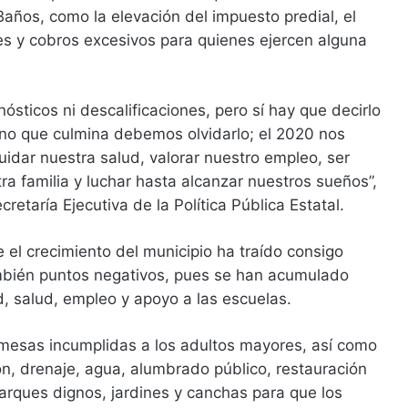
años, como la elevación del impuesto predial, el
es y cobros excesivos para quienes ejercen alguna
ósticos ni descalificaciones, pero sí hay que decirlo
erno que culmina debemos olvidarlo; el 2020 nos
dar nuestra salud, valorar nuestro empleo, ser
tra familia y luchar hasta alcanzar nuestros sueños”,
Secretaría Ejecutiva de la Política Pública Estatal.
e el crecimiento del municipio ha traído consigo
mbién puntos negativos, pues se han acumulado
, salud, empleo y apoyo a las escuelas.
mesas incumplidas a los adultos mayores, así como
ón, drenaje, agua, alumbrado público, restauración
arques dignos, jardines y canchas para que los