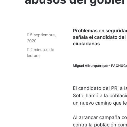
Problemas en seguridad
5 septiembre,
señala el candidato de
2020
ciudadanas
2 minutos de
lectura
Miguel Alburquerque
– PACHUC
El candidato del PRI a l
Soto, llamó a la poblaci
un nuevo camino que le
Al arrancar campaña co
contra la población com